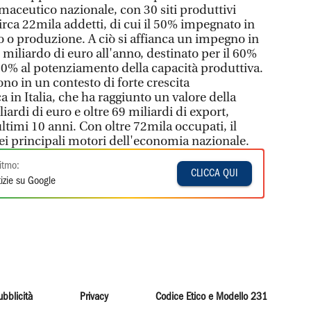
rmaceutico nazionale, con 30 siti produttivi
circa 22mila addetti, di cui il 50% impegnato in
ppo o produzione. A ciò si affianca un impegno in
1 miliardo di euro all'anno, destinato per il 60%
 40% al potenziamento della capacità produttiva.
cono in un contesto di forte crescita
a in Italia, che ha raggiunto un valore della
iardi di euro e oltre 69 miliardi di export,
ltimi 10 anni. Con oltre 72mila occupati, il
ei principali motori dell'economia nazionale.
itmo:
CLICCA QUI
izie su Google
ubblicità
Privacy
Codice Etico e Modello 231