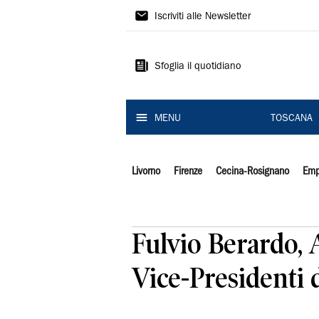
Il
Iscriviti alle Newsletter
Tirreno
Sfoglia il quotidiano
MENU
TOSCANA
Livorno
Firenze
Cecina-Rosignano
Emp
Fulvio Berardo, A
Vice-Presidenti 