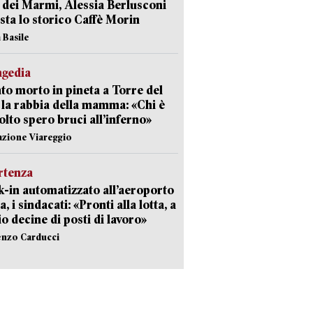
 dei Marmi, Alessia Berlusconi
sta lo storico Caffè Morin
 Basile
agedia
to morto in pineta a Torre del
 la rabbia della mamma: «Chi è
olto spero bruci all’inferno»
azione Viareggio
rtenza
-in automatizzato all’aeroporto
a, i sindacati: «Pronti alla lotta, a
io decine di posti di lavoro»
enzo Carducci