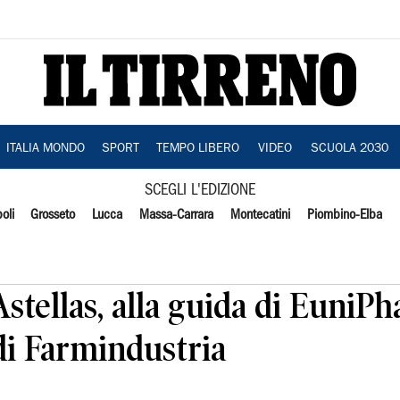
ITALIA MONDO
SPORT
TEMPO LIBERO
VIDEO
SCUOLA 2030
SCEGLI L'EDIZIONE
oli
Grosseto
Lucca
Massa-Carrara
Montecatini
Piombino-Elba
stellas, alla guida di EuniPh
di Farmindustria