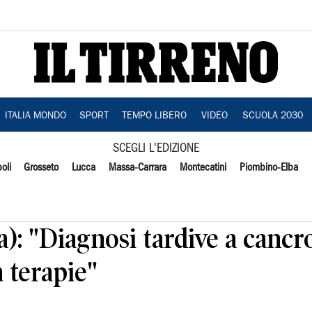
ITALIA MONDO
SPORT
TEMPO LIBERO
VIDEO
SCUOLA 2030
SCEGLI L'EDIZIONE
oli
Grosseto
Lucca
Massa-Carrara
Montecatini
Piombino-Elba
ia): "Diagnosi tardive a cancr
a terapie"