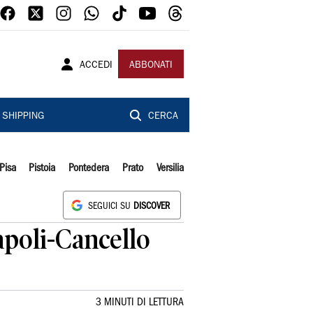
ACCEDI
ABBONATI
SHIPPING
CERCA
Pisa
Pistoia
Pontedera
Prato
Versilia
SEGUICI SU
DISCOVER
apoli-Cancello
3 MINUTI DI LETTURA