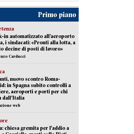
Primo piano
rtenza
-in automatizzato all’aeroporto
a, i sindacati: «Pronti alla lotta, a
io decine di posti di lavoro»
enzo Carducci
ica
nti, nuovo scontro Roma-
d: in Spagna subito controlli a
iere, aeroporti e porti per chi
 dall’Italia
azione web
lore
: chiesa gremita per l'addio a