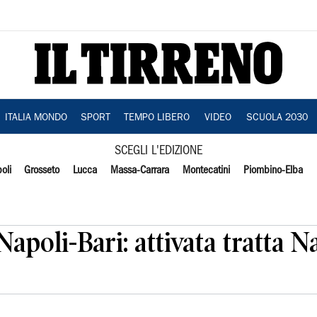
ITALIA MONDO
SPORT
TEMPO LIBERO
VIDEO
SCUOLA 2030
SCEGLI L'EDIZIONE
oli
Grosseto
Lucca
Massa-Carrara
Montecatini
Piombino-Elba
apoli-Bari: attivata tratta N