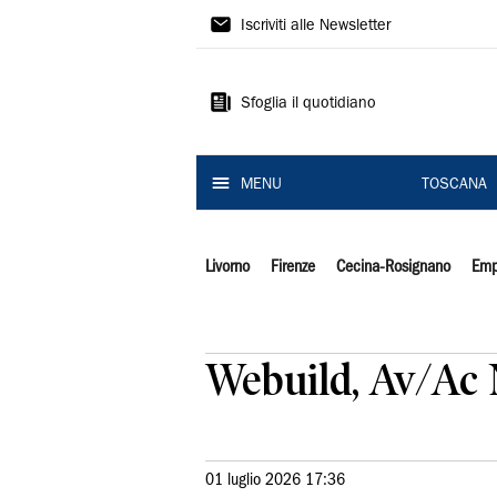
Il
Iscriviti alle Newsletter
Tirreno
Sfoglia il quotidiano
MENU
TOSCANA
Livorno
Firenze
Cecina-Rosignano
Emp
Webuild, Av/Ac N
01 luglio 2026 17:36