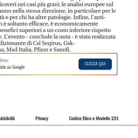
icoveri nei casi più gravi; le analisi europee sul
anno nella stessa direzione, in particolare per le
à e per chi ha altre patologie. Infine, l’anti-
n è soltanto efficace, è economicamente
nefici superiori a un costo inferiore rispetto
 L’evento - conclude la nota - è stata realizzata
dizionante di Csl Seqirus, Gsk-
 Msd Italia, Pfizer e Sanofi.
itmo:
CLICCA QUI
izie su Google
ubblicità
Privacy
Codice Etico e Modello 231