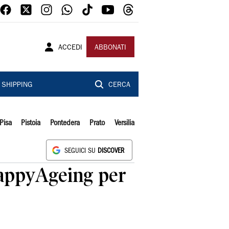
ACCEDI
ABBONATI
SHIPPING
CERCA
Pisa
Pistoia
Pontedera
Prato
Versilia
SEGUICI SU
DISCOVER
 HappyAgeing per