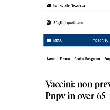
Il
Iscriviti alle Newsletter
Tirreno
Sfoglia il quotidiano
MENU
TOSCANA
Livorno
Firenze
Cecina-Rosignano
Emp
Vaccini: non pre
Pnpv in over 65