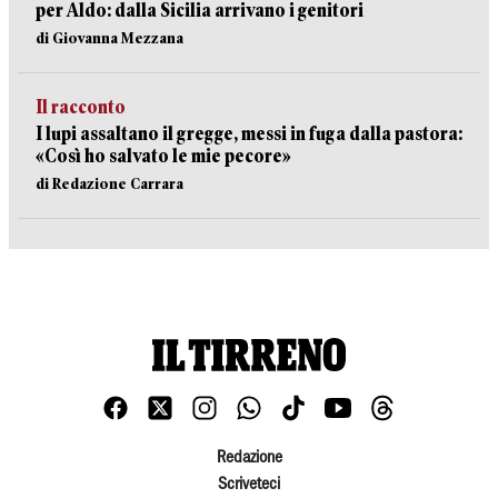
per Aldo: dalla Sicilia arrivano i genitori
di Giovanna Mezzana
Il racconto
I lupi assaltano il gregge, messi in fuga dalla pastora:
«Così ho salvato le mie pecore»
di Redazione Carrara
Redazione
Scriveteci