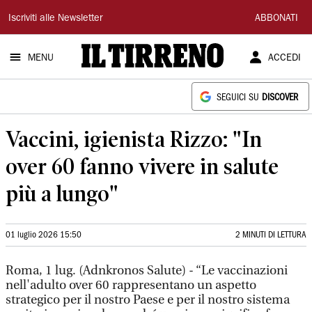
Il
Iscriviti alle Newsletter
ABBONATI
Tirreno
MENU
ACCEDI
SEGUICI SU
DISCOVER
Vaccini, igienista Rizzo: "In
over 60 fanno vivere in salute
più a lungo"
01 luglio 2026 15:50
2 MINUTI DI LETTURA
Roma, 1 lug. (Adnkronos Salute) - “Le vaccinazioni
nell'adulto over 60 rappresentano un aspetto
strategico per il nostro Paese e per il nostro sistema