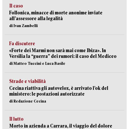
Il caso
Follonica, minacce di morte anonime inviate
all’assessore alla legalità
di Ivan Zambelli
Fa discutere
«Forte dei Marmi non sarà mai come Ibiza». In
Versilia la “guerra” dei rumori: il caso del Mediceo
di Matteo Tuccini e Luca Basile
Strade e viabilità
Cecina riattiva gli autovelox, è arrivato l’ok del
ministero: le postazioni autorizzate
di Redazione Cecina
Il lutto
Morto in azienda a Carrara, il viaggio del dolore