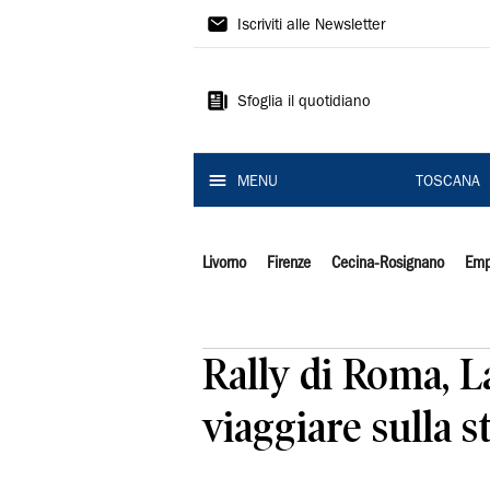
Il
Iscriviti alle Newsletter
Tirreno
Sfoglia il quotidiano
MENU
TOSCANA
Livorno
Firenze
Cecina-Rosignano
Emp
Rally di Roma, L
viaggiare sulla s