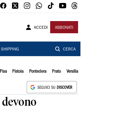
ACCEDI
ABBONATI
SHIPPING
CERCA
Pisa
Pistoia
Pontedera
Prato
Versilia
SEGUICI SU
DISCOVER
e devono