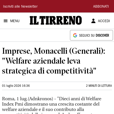
Il
Iscriviti alle Newsletter
ABBONATI
Tirreno
MENU
ACCEDI
SEGUICI SU
DISCOVER
Imprese, Monacelli (Generali):
"Welfare aziendale leva
strategica di competitività"
01 luglio 2026 16:36
2 MINUTI DI LETTURA
Roma, 1 lug.(Adnkronos) - "Dieci anni di Welfare
Index Pmi dimostrano una crescita costante del
welfare aziendale e il suo contributo alla