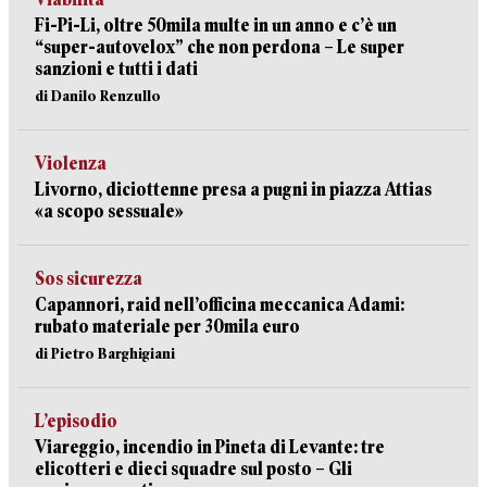
Fi-Pi-Li, oltre 50mila multe in un anno e c’è un
“super-autovelox” che non perdona – Le super
sanzioni e tutti i dati
di Danilo Renzullo
Violenza
Livorno, diciottenne presa a pugni in piazza Attias
«a scopo sessuale»
Sos sicurezza
Capannori, raid nell’officina meccanica Adami:
rubato materiale per 30mila euro
di Pietro Barghigiani
L’episodio
Viareggio, incendio in Pineta di Levante: tre
elicotteri e dieci squadre sul posto – Gli