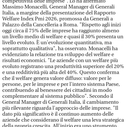
competitività delle imprese". Lo ha affermato
Massimo Monacelli, General Manager di Generali
Italia, a margine della presentazione del Rapporto
Welfare Index Pmi 2026, promossa da Generali a
Palazzo della Cancelleria a Roma. "Rispetto agli inizi
oggi circa il 75% delle imprese ha raggiunto almeno
un livello medio di welfare e quasi il 30% presenta un
livello evoluto. È un'evoluzione quantitativa, ma
soprattutto qualitativa", ha osservato. Monacelli ha
evidenziato la relazione tra sviluppo del welfare e
risultati economici. "Le aziende con un welfare più
evoluto registrano una produttività superiore del 20%
e una redditività più alta del 40%. Questo conferma
che il welfare genera valore diffuso: valore per le
persone, per le imprese e per l'intero sistema Paese,
contribuendo al benessere dei cittadini in modo
complementare al sistema pubblico". Secondo il
General Manager di Generali Italia, il cambiamento
più rilevante riguarda l'approccio delle imprese. "Il
dato più significativo è il continuo aumento delle
aziende che considerano il welfare una leva strategica
della propria crescita. All'inizio era uno strumento