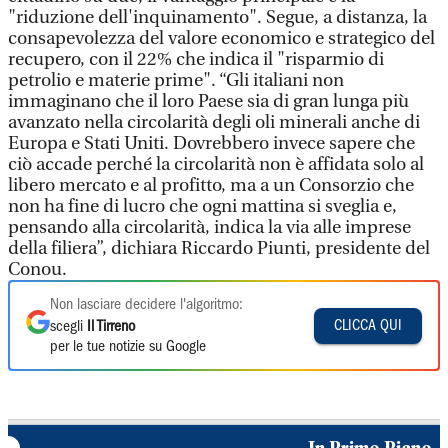
"riduzione dell'inquinamento". Segue, a distanza, la
consapevolezza del valore economico e strategico del
recupero, con il 22% che indica il "risparmio di
petrolio e materie prime". “Gli italiani non
immaginano che il loro Paese sia di gran lunga più
avanzato nella circolarità degli oli minerali anche di
Europa e Stati Uniti. Dovrebbero invece sapere che
ciò accade perché la circolarità non è affidata solo al
libero mercato e al profitto, ma a un Consorzio che
non ha fine di lucro che ogni mattina si sveglia e,
pensando alla circolarità, indica la via alle imprese
della filiera”, dichiara Riccardo Piunti, presidente del
Conou.
Non lasciare decidere l'algoritmo:
CLICCA QUI
scegli
Il Tirreno
per le tue notizie su Google