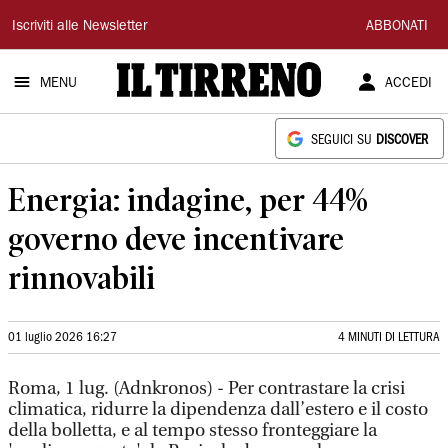
Il
Iscriviti alle Newsletter
ABBONATI
Tirreno
MENU
ACCEDI
SEGUICI SU
DISCOVER
Energia: indagine, per 44%
governo deve incentivare
rinnovabili
01 luglio 2026 16:27
4 MINUTI DI LETTURA
Roma, 1 lug. (Adnkronos) - Per contrastare la crisi
climatica, ridurre la dipendenza dall’estero e il costo
della bolletta, e al tempo stesso fronteggiare la