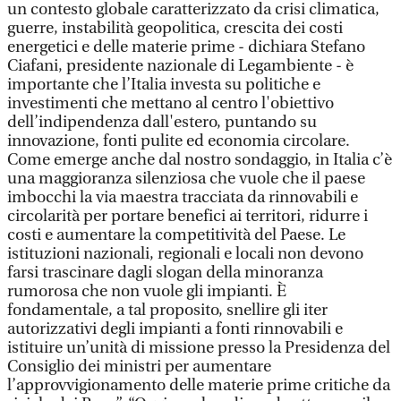
un contesto globale caratterizzato da crisi climatica,
guerre, instabilità geopolitica, crescita dei costi
energetici e delle materie prime - dichiara Stefano
Ciafani, presidente nazionale di Legambiente - è
importante che l’Italia investa su politiche e
investimenti che mettano al centro l'obiettivo
dell’indipendenza dall'estero, puntando su
innovazione, fonti pulite ed economia circolare.
Come emerge anche dal nostro sondaggio, in Italia c’è
una maggioranza silenziosa che vuole che il paese
imbocchi la via maestra tracciata da rinnovabili e
circolarità per portare benefici ai territori, ridurre i
costi e aumentare la competitività del Paese. Le
istituzioni nazionali, regionali e locali non devono
farsi trascinare dagli slogan della minoranza
rumorosa che non vuole gli impianti. È
fondamentale, a tal proposito, snellire gli iter
autorizzativi degli impianti a fonti rinnovabili e
istituire un’unità di missione presso la Presidenza del
Consiglio dei ministri per aumentare
l’approvvigionamento delle materie prime critiche da