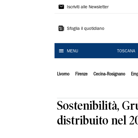
Il
Iscriviti alle Newsletter
Tirreno
Sfoglia il quotidiano
MENU
TOSCANA
Livorno
Firenze
Cecina-Rosignano
Emp
Sostenibilità, G
distribuito nel 2