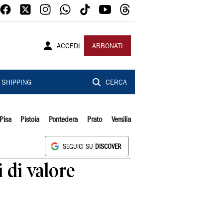
ACCEDI
ABBONATI
SHIPPING
CERCA
Pisa
Pistoia
Pontedera
Prato
Versilia
SEGUICI SU
DISCOVER
 di valore