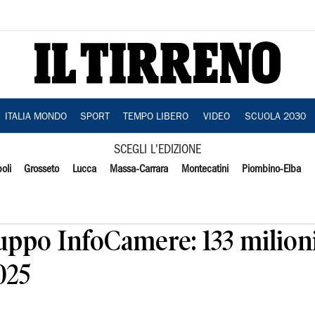
ITALIA MONDO
SPORT
TEMPO LIBERO
VIDEO
SCUOLA 2030
SCEGLI L'EDIZIONE
oli
Grosseto
Lucca
Massa-Carrara
Montecatini
Piombino-Elba
ruppo InfoCamere: 133 milioni
025