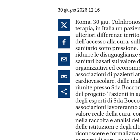
30 giugno 2026 12:16
Roma, 30 giu. (Adnkronos 
terapia, in Italia un pazi
ulteriori differenze territ
dell’accesso alla cura, sul
sanitario sotto pressione.
ridurre le disuguaglianze
sanitari basati sul valore de
organizzativi ed economici
associazioni di pazienti at
cardiovascolare, dalle ma
riunite presso Sda Bocco
del progetto ‘Pazienti in 
degli esperti di Sda Bocco
associazioni lavoreranno 
valore reale della cura, c
nella raccolta e analisi dei
delle istituzioni e degli al
riconoscere e formalizzare 