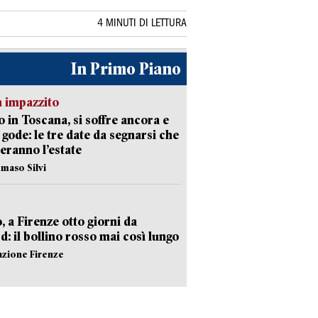
4 MINUTI DI LETTURA
In Primo Piano
 impazzito
 in Toscana, si soffre ancora e
i gode: le tre date da segnarsi che
eranno l’estate
maso Silvi
, a Firenze otto giorni da
d: il bollino rosso mai così lungo
azione Firenze