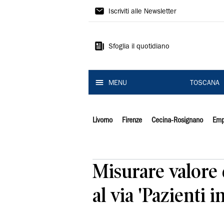
Il
Iscriviti alle Newsletter
Tirreno
Sfoglia il quotidiano
MENU
TOSCANA
Livorno
Firenze
Cecina-Rosignano
Emp
Misurare valore 
al via 'Pazienti i