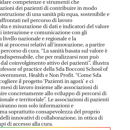
lidare competenze e strumenti che
azioni dei pazienti di contribuire in modo
costruzione di una sanità più equa, sostenibile e
 affrontati nel percorso di lavoro
ta e misurazione di dati e indicatori del valore
di interazione e comunicazione con gli
a livello nazionale e regionale e la
 ai processi relativi all’innovazione, a partire
l percorso di cura. “La sanità basata sul valore è
ndispensabile, che per realizzarsi non può
dal coinvolgimento attivo dei pazienti”, illustra
ofessor of practice della Sda Bocconi School of
overnment, Health e Non Profit. “Come Sda
ogliere il progetto ‘Pazienti in agorà’ e ci
mesi di lavoro insieme alle associazioni di
ire concretamente allo sviluppo di percorsi di
ionale e territoriale”. Le associazioni di pazienti
isiranno non solo informazioni e
 ma soprattutto consapevolezza del proprio
li innovativi di collaborazione, in ottica di
pi di accesso alla cura.