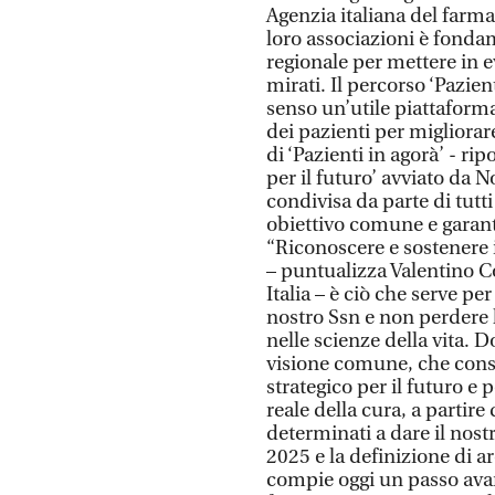
Agenzia italiana del farmac
loro associazioni è fondam
regionale per mettere in ev
mirati. Il percorso ‘Pazien
senso un’utile piattaforma
dei pazienti per migliorar
di ‘Pazienti in agorà’ - rip
per il futuro’ avviato da N
condivisa da parte di tutti
obiettivo comune e garant
“Riconoscere e sostenere il
– puntualizza Valentino C
Italia – è ciò che serve pe
nostro Ssn e non perdere l
nelle scienze della vita.
visione comune, che cons
strategico per il futuro e 
reale della cura, a partir
determinati a dare il nost
2025 e la definizione di ar
compie oggi un passo avan