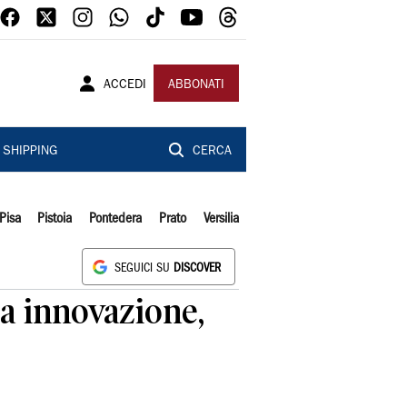
ACCEDI
ABBONATI
SHIPPING
CERCA
Pisa
Pistoia
Pontedera
Prato
Versilia
SEGUICI SU
DISCOVER
 a innovazione,