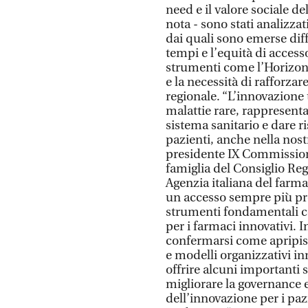
need e il valore sociale d
nota - sono stati analizzati
dai quali sono emerse diff
tempi e l’equità di accesso.
strumenti come l’Horizon 
e la necessità di rafforzar
regionale. “L’innovazione 
malattie rare, rappresenta
sistema sanitario e dare r
pazienti, anche nella no
presidente IX Commissione
famiglia del Consiglio R
Agenzia italiana del farmac
un accesso sempre più pr
strumenti fondamentali c
per i farmaci innovativi.
confermarsi come apripis
e modelli organizzativi i
offrire alcuni importanti 
migliorare la governance e
dell’innovazione per i pazi