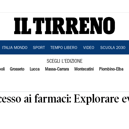
ITALIA MONDO
SPORT
TEMPO LIBERO
VIDEO
SCUOLA 2030
SCEGLI L'EDIZIONE
oli
Grosseto
Lucca
Massa-Carrara
Montecatini
Piombino-Elba
cesso ai farmaci: Explorare e