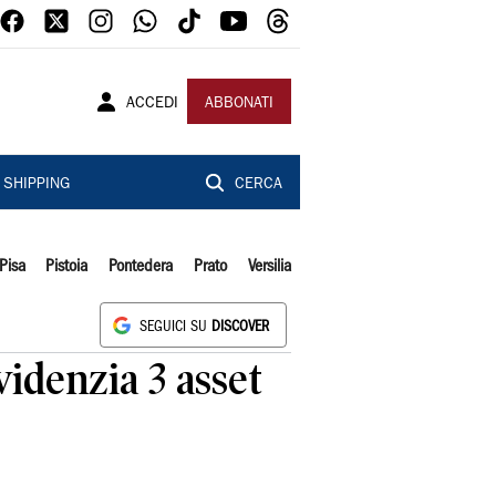
ACCEDI
ABBONATI
SHIPPING
CERCA
Pisa
Pistoia
Pontedera
Prato
Versilia
SEGUICI SU
DISCOVER
videnzia 3 asset