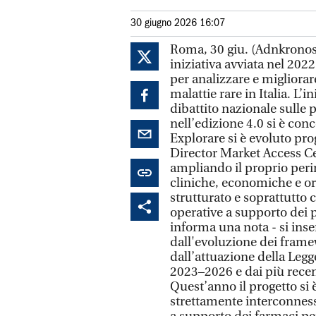
30 giugno 2026 16:07
Roma, 30 giu. (Adnkronos S
iniziativa avviata nel 202
per analizzare e migliorar
malattie rare in Italia. L’
dibattito nazionale sulle 
nell’edizione 4.0 si è con
Explorare si è evoluto pro
Director Market Access Ce
ampliando il proprio per
cliniche, economiche e or
strutturato e soprattutto 
operative a supporto dei p
informa una nota - si ins
dall'evoluzione dei framew
dall’attuazione della Leg
2023–2026 e dai più recent
Quest’anno il progetto si è
strettamente interconnessi.