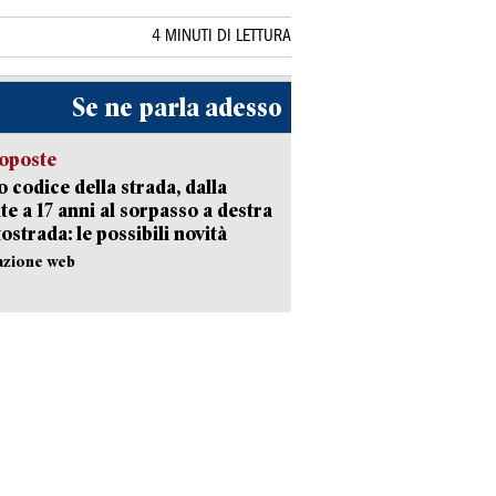
4 MINUTI DI LETTURA
Se ne parla adesso
oposte
 codice della strada, dalla
te a 17 anni al sorpasso a destra
tostrada: le possibili novità
azione web