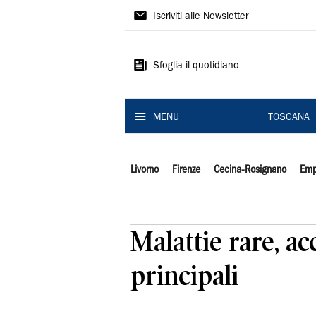
Il
Iscriviti alle Newsletter
Tirreno
Sfoglia il quotidiano
MENU
TOSCANA
Livorno
Firenze
Cecina-Rosignano
Emp
Malattie rare, ac
principali