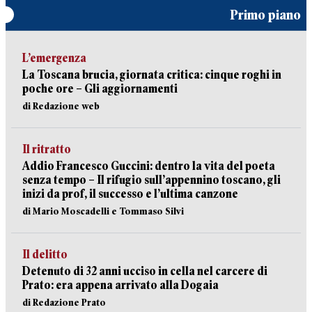
Primo piano
L’emergenza
La Toscana brucia, giornata critica: cinque roghi in
poche ore – Gli aggiornamenti
di Redazione web
Il ritratto
Addio Francesco Guccini: dentro la vita del poeta
senza tempo – Il rifugio sull’appennino toscano, gli
inizi da prof, il successo e l’ultima canzone
di Mario Moscadelli e Tommaso Silvi
Il delitto
Detenuto di 32 anni ucciso in cella nel carcere di
Prato: era appena arrivato alla Dogaia
di Redazione Prato