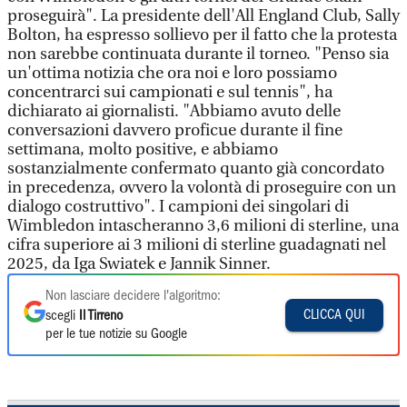
proseguirà". La presidente dell'All England Club, Sally
Bolton, ha espresso sollievo per il fatto che la protesta
non sarebbe continuata durante il torneo. "Penso sia
un'ottima notizia che ora noi e loro possiamo
concentrarci sui campionati e sul tennis", ha
dichiarato ai giornalisti. "Abbiamo avuto delle
conversazioni davvero proficue durante il fine
settimana, molto positive, e abbiamo
sostanzialmente confermato quanto già concordato
in precedenza, ovvero la volontà di proseguire con un
dialogo costruttivo". I campioni dei singolari di
Wimbledon intascheranno 3,6 milioni di sterline, una
cifra superiore ai 3 milioni di sterline guadagnati nel
2025, da Iga Swiatek e Jannik Sinner.
Non lasciare decidere l'algoritmo:
CLICCA QUI
scegli
Il Tirreno
per le tue notizie su Google