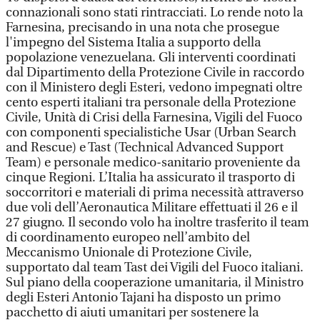
connazionali sono stati rintracciati. Lo rende noto la
Farnesina, precisando in una nota che prosegue
l'impegno del Sistema Italia a supporto della
popolazione venezuelana. Gli interventi coordinati
dal Dipartimento della Protezione Civile in raccordo
con il Ministero degli Esteri, vedono impegnati oltre
cento esperti italiani tra personale della Protezione
Civile, Unità di Crisi della Farnesina, Vigili del Fuoco
con componenti specialistiche Usar (Urban Search
and Rescue) e Tast (Technical Advanced Support
Team) e personale medico-sanitario proveniente da
cinque Regioni. L’Italia ha assicurato il trasporto di
soccorritori e materiali di prima necessità attraverso
due voli dell’Aeronautica Militare effettuati il 26 e il
27 giugno. Il secondo volo ha inoltre trasferito il team
di coordinamento europeo nell’ambito del
Meccanismo Unionale di Protezione Civile,
supportato dal team Tast dei Vigili del Fuoco italiani.
Sul piano della cooperazione umanitaria, il Ministro
degli Esteri Antonio Tajani ha disposto un primo
pacchetto di aiuti umanitari per sostenere la