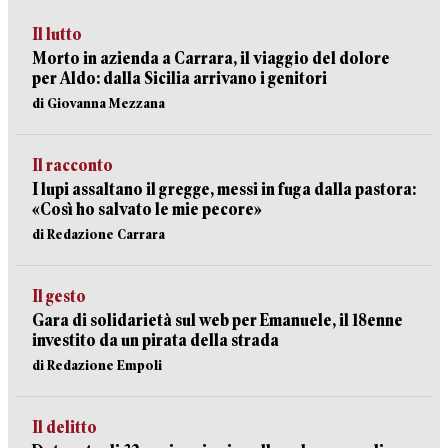
Il lutto
Morto in azienda a Carrara, il viaggio del dolore
per Aldo: dalla Sicilia arrivano i genitori
di Giovanna Mezzana
Il racconto
I lupi assaltano il gregge, messi in fuga dalla pastora:
«Così ho salvato le mie pecore»
di Redazione Carrara
Il gesto
Gara di solidarietà sul web per Emanuele, il 18enne
investito da un pirata della strada
di Redazione Empoli
Il delitto