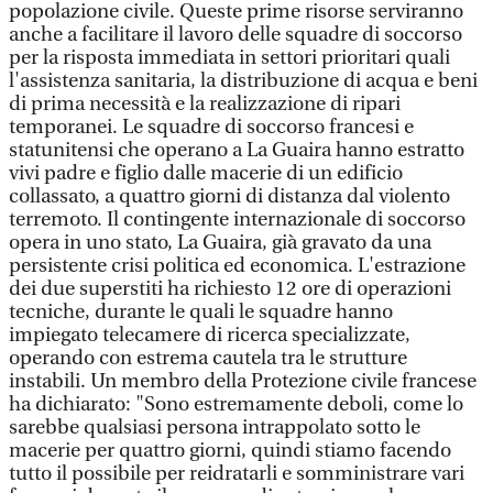
popolazione civile. Queste prime risorse serviranno
anche a facilitare il lavoro delle squadre di soccorso
per la risposta immediata in settori prioritari quali
l'assistenza sanitaria, la distribuzione di acqua e beni
di prima necessità e la realizzazione di ripari
temporanei. Le squadre di soccorso francesi e
statunitensi che operano a La Guaira hanno estratto
vivi padre e figlio dalle macerie di un edificio
collassato, a quattro giorni di distanza dal violento
terremoto. Il contingente internazionale di soccorso
opera in uno stato, La Guaira, già gravato da una
persistente crisi politica ed economica. L'estrazione
dei due superstiti ha richiesto 12 ore di operazioni
tecniche, durante le quali le squadre hanno
impiegato telecamere di ricerca specializzate,
operando con estrema cautela tra le strutture
instabili. Un membro della Protezione civile francese
ha dichiarato: "Sono estremamente deboli, come lo
sarebbe qualsiasi persona intrappolato sotto le
macerie per quattro giorni, quindi stiamo facendo
tutto il possibile per reidratarli e somministrare vari