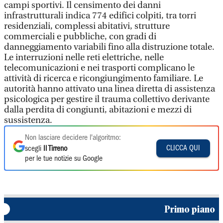
campi sportivi. Il censimento dei danni
infrastrutturali indica 774 edifici colpiti, tra torri
residenziali, complessi abitativi, strutture
commerciali e pubbliche, con gradi di
danneggiamento variabili fino alla distruzione totale.
Le interruzioni nelle reti elettriche, nelle
telecomunicazioni e nei trasporti complicano le
attività di ricerca e ricongiungimento familiare. Le
autorità hanno attivato una linea diretta di assistenza
psicologica per gestire il trauma collettivo derivante
dalla perdita di congiunti, abitazioni e mezzi di
sussistenza.
Non lasciare decidere l'algoritmo:
CLICCA QUI
scegli
Il Tirreno
per le tue notizie su Google
Primo piano