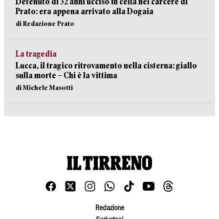
Detenuto di 32 anni ucciso in cella nel carcere di
Prato: era appena arrivato alla Dogaia
di Redazione Prato
La tragedia
Lucca, il tragico ritrovamento nella cisterna: giallo
sulla morte – Chi è la vittima
di Michele Masotti
Redazione