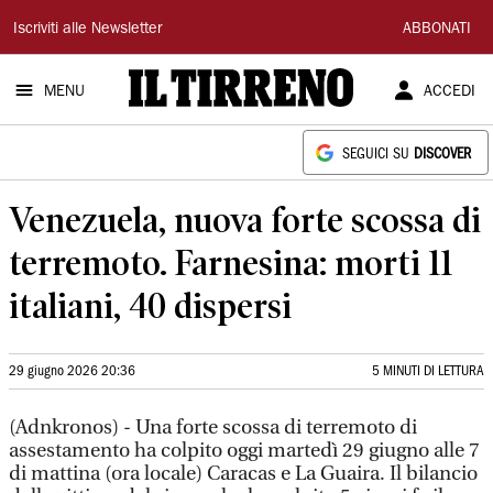
Il
Iscriviti alle Newsletter
ABBONATI
Tirreno
MENU
ACCEDI
SEGUICI SU
DISCOVER
Venezuela, nuova forte scossa di
terremoto. Farnesina: morti 11
italiani, 40 dispersi
29 giugno 2026 20:36
5 MINUTI DI LETTURA
(Adnkronos) - Una forte scossa di terremoto di
assestamento ha colpito oggi martedì 29 giugno alle 7
di mattina (ora locale) Caracas e La Guaira. Il bilancio