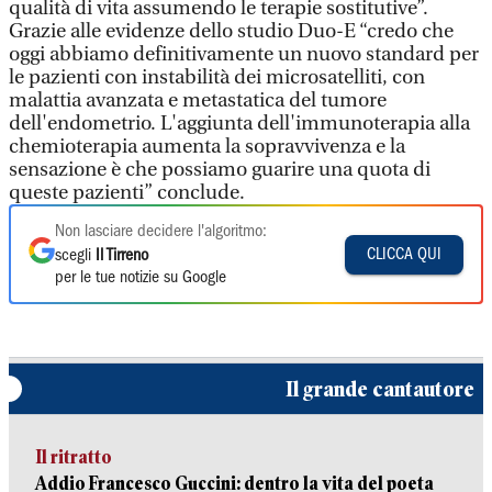
qualità di vita assumendo le terapie sostitutive”.
Grazie alle evidenze dello studio Duo-E “credo che
oggi abbiamo definitivamente un nuovo standard per
le pazienti con instabilità dei microsatelliti, con
malattia avanzata e metastatica del tumore
dell'endometrio. L'aggiunta dell'immunoterapia alla
chemioterapia aumenta la sopravvivenza e la
sensazione è che possiamo guarire una quota di
queste pazienti” conclude.
Non lasciare decidere l'algoritmo:
CLICCA QUI
scegli
Il Tirreno
per le tue notizie su Google
Il grande cantautore
Il ritratto
Addio Francesco Guccini: dentro la vita del poeta