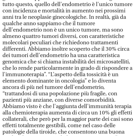
tutto questo, quello dell'endometrio è l'unico tumore
con incidenza e mortalità in aumento nei prossimi
anni tra le neoplasie ginecologiche. In realtà, già da
qualche anno sappiamo che il tumore
dell'endometrio non è un unico tumore, ma sono
almeno quattro tumori diversi, con caratteristiche
molecolari peculiari che richiedono trattamenti
differenti. Abbiamo inoltre scoperto che il 30% circa
dei tumori dell'endometrio ha una caratteristica
genomica che si chiama instabilità dei microsatelliti,
che lo rende particolarmente in grado di rispondere a
l'immunoterapia”. “L’aspetto della tossicità è un
elemento dominante in oncologia” e lo diventa
ancora di più nel tumore dell’endometrio,
“trattandosi di una popolazione più fragile, con
pazienti più anziane, con diverse comorbidità.
Abbiamo visto è che l'aggiunta dell'immunità terapia
alla chemioterapia aumenta di circa un 10% gli effetti
collaterali, che però per la maggior parte dei casi sono
effetti totalmente gestibili, come nel caso delle
patologie della tiroide, che consentono una buona