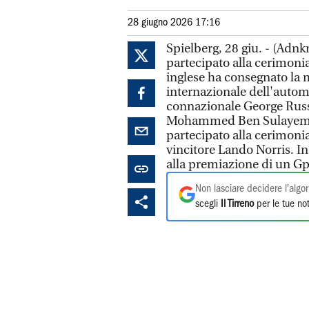
28 giugno 2026 17:16
Spielberg, 28 giu. - (Adnk
partecipato alla cerimoni
inglese ha consegnato la 
internazionale dell'automo
connazionale George Russel
Mohammed Ben Sulayem. G
partecipato alla cerimoni
vincitore Lando Norris. In
alla premiazione di un Gp
Non lasciare decidere l'algor
scegli
Il Tirreno
per le tue not