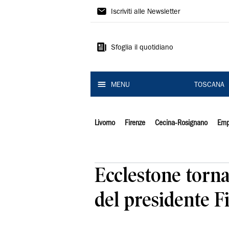
Il
Iscriviti alle Newsletter
Tirreno
Sfoglia il quotidiano
MENU
TOSCANA
Livorno
Firenze
Cecina-Rosignano
Emp
Ecclestone torna
del presidente F