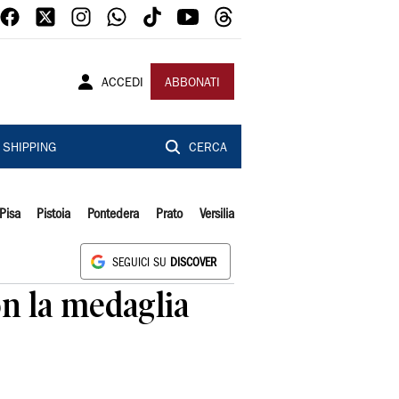
ACCEDI
ABBONATI
SHIPPING
CERCA
Pisa
Pistoia
Pontedera
Prato
Versilia
SEGUICI SU
DISCOVER
on la medaglia