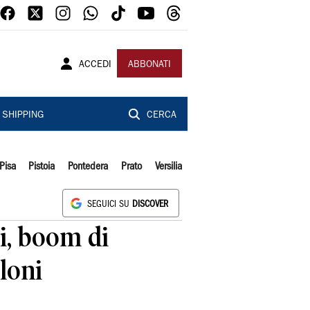
ACCEDI
ABBONATI
SHIPPING
CERCA
Pisa
Pistoia
Pontedera
Prato
Versilia
SEGUICI SU
DISCOVER
i, boom di
loni