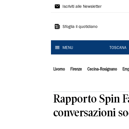
Il
Iscriviti alle Newsletter
Tirreno
Sfoglia il quotidiano
MENU
TOSCANA
Livorno
Firenze
Cecina-Rosignano
Emp
Rapporto Spin Fa
conversazioni so