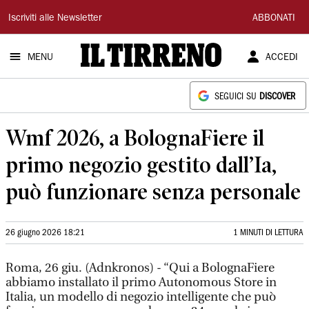
Il
Iscriviti alle Newsletter
ABBONATI
Tirreno
MENU
ACCEDI
SEGUICI SU
DISCOVER
Wmf 2026, a BolognaFiere il
primo negozio gestito dall’Ia,
può funzionare senza personale
26 giugno 2026 18:21
1 MINUTI DI LETTURA
Roma, 26 giu. (Adnkronos) - “Qui a BolognaFiere
abbiamo installato il primo Autonomous Store in
Italia, un modello di negozio intelligente che può