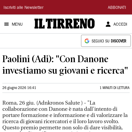
Il
Iscriviti alle Newsletter
ABBONATI
Tirreno
MENU
ACCEDI
SEGUICI SU
DISCOVER
Paolini (Adi): "Con Danone
investiamo su giovani e ricerca"
26 giugno 2026 16:41
1 MINUTI DI LETTURA
Roma, 26 giu. (Adnkronos Salute ) - "La
collaborazione con Danone è nata dall'intento di
portare formazione e informazione e di valorizzare la
ricerca di giovani ricercatori e il loro lavoro svolto.
Questo premio permette non solo di dare visibilità,