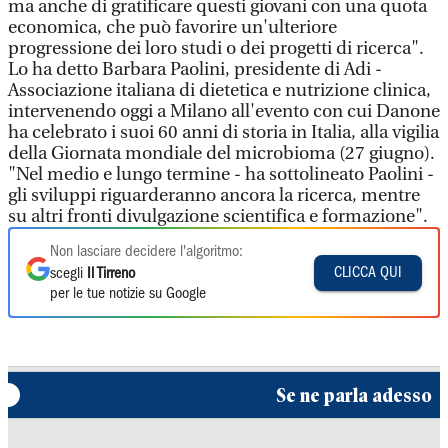
ma anche di gratificare questi giovani con una quota
economica, che può favorire un'ulteriore
progressione dei loro studi o dei progetti di ricerca".
Lo ha detto Barbara Paolini, presidente di Adi -
Associazione italiana di dietetica e nutrizione clinica,
intervenendo oggi a Milano all'evento con cui Danone
ha celebrato i suoi 60 anni di storia in Italia, alla vigilia
della Giornata mondiale del microbioma (27 giugno).
"Nel medio e lungo termine - ha sottolineato Paolini -
gli sviluppi riguarderanno ancora la ricerca, mentre
su altri fronti divulgazione scientifica e formazione".
Non lasciare decidere l'algoritmo:
CLICCA QUI
scegli
Il Tirreno
per le tue notizie su Google
Se ne parla adesso