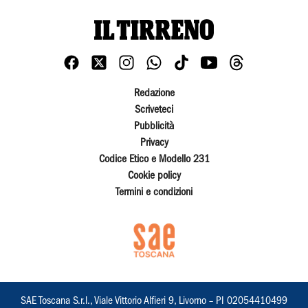
Redazione
Scriveteci
Pubblicità
Privacy
Codice Etico e Modello 231
Cookie policy
Termini e condizioni
SAE Toscana S.r.l., Viale Vittorio Alfieri 9, Livorno – PI 02054410499