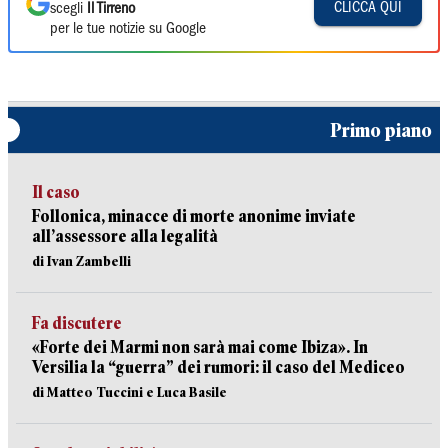
CLICCA QUI
scegli
Il Tirreno
per le tue notizie su Google
Primo piano
Il caso
Follonica, minacce di morte anonime inviate
all’assessore alla legalità
di Ivan Zambelli
Fa discutere
«Forte dei Marmi non sarà mai come Ibiza». In
Versilia la “guerra” dei rumori: il caso del Mediceo
di Matteo Tuccini e Luca Basile