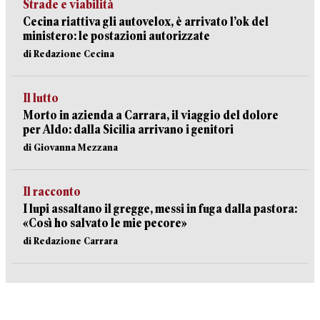
Strade e viabilità
Cecina riattiva gli autovelox, è arrivato l’ok del
ministero: le postazioni autorizzate
di Redazione Cecina
Il lutto
Morto in azienda a Carrara, il viaggio del dolore
per Aldo: dalla Sicilia arrivano i genitori
di Giovanna Mezzana
Il racconto
I lupi assaltano il gregge, messi in fuga dalla pastora:
«Così ho salvato le mie pecore»
di Redazione Carrara