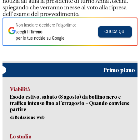
notizia all'aula la presidente di turno Anna Ascani,
spiegando che verranno messe al voto alla ripresa
dell'esame del provvedimento.
Non lasciare decidere l'algoritmo:
CLICCA QUI
scegli
Il Tirreno
per le tue notizie su Google
Primo piano
Viabilità
Esodo estivo, sabato (8 agosto) da bollino nero e
traffico intenso fino a Ferragosto – Quando conviene
partire
di Redazione web
Lo studio