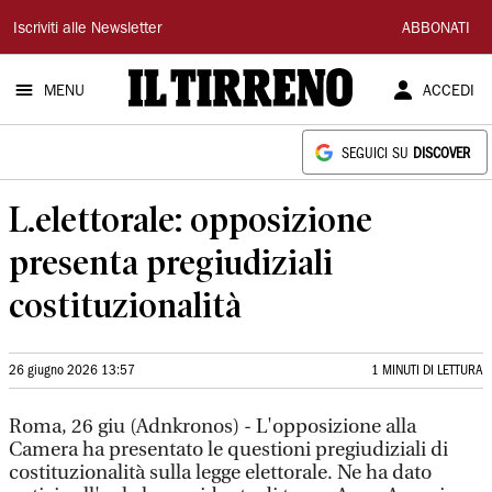
Il
Iscriviti alle Newsletter
ABBONATI
Tirreno
MENU
ACCEDI
SEGUICI SU
DISCOVER
L.elettorale: opposizione
presenta pregiudiziali
costituzionalità
26 giugno 2026 13:57
1 MINUTI DI LETTURA
Roma, 26 giu (Adnkronos) - L'opposizione alla
Camera ha presentato le questioni pregiudiziali di
costituzionalità sulla legge elettorale. Ne ha dato