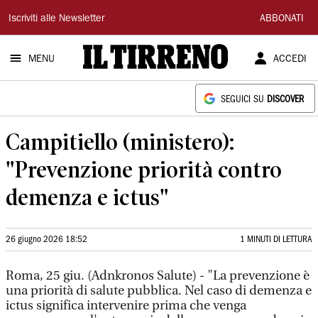
Il
Iscriviti alle Newsletter
ABBONATI
Tirreno
MENU
ACCEDI
SEGUICI SU
DISCOVER
Campitiello (ministero):
"Prevenzione priorità contro
demenza e ictus"
26 giugno 2026 18:52
1 MINUTI DI LETTURA
Roma, 25 giu. (Adnkronos Salute) - "La prevenzione è
una priorità di salute pubblica. Nel caso di demenza e
ictus significa intervenire prima che venga