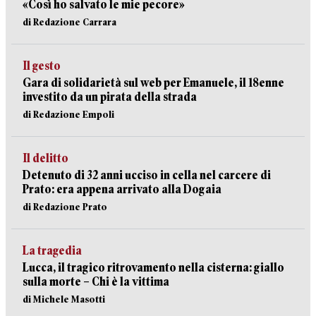
«Così ho salvato le mie pecore»
di Redazione Carrara
Il gesto
Gara di solidarietà sul web per Emanuele, il 18enne
investito da un pirata della strada
di Redazione Empoli
Il delitto
Detenuto di 32 anni ucciso in cella nel carcere di
Prato: era appena arrivato alla Dogaia
di Redazione Prato
La tragedia
Lucca, il tragico ritrovamento nella cisterna: giallo
sulla morte – Chi è la vittima
di Michele Masotti