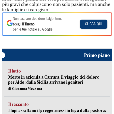
più gravi che colpiscono non solo pazienti, ma anche
le famiglie e i caregiver".
Non lasciare decidere l'algoritmo:
CLICCA QUI
scegli
Il Tirreno
per le tue notizie su Google
Primo piano
Il lutto
Morto in azienda a Carrara, il viaggio del dolore
per Aldo: dalla Sicilia arrivano i genitori
di Giovanna Mezzana
Il racconto
I lupi assaltano il gregge, messi in fuga dalla pastora: