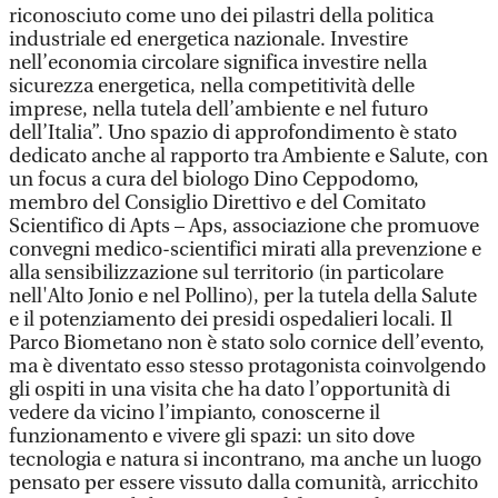
riconosciuto come uno dei pilastri della politica
industriale ed energetica nazionale. Investire
nell’economia circolare significa investire nella
sicurezza energetica, nella competitività delle
imprese, nella tutela dell’ambiente e nel futuro
dell’Italia”. Uno spazio di approfondimento è stato
dedicato anche al rapporto tra Ambiente e Salute, con
un focus a cura del biologo Dino Ceppodomo,
membro del Consiglio Direttivo e del Comitato
Scientifico di Apts – Aps, associazione che promuove
convegni medico-scientifici mirati alla prevenzione e
alla sensibilizzazione sul territorio (in particolare
nell'Alto Jonio e nel Pollino), per la tutela della Salute
e il potenziamento dei presidi ospedalieri locali. Il
Parco Biometano non è stato solo cornice dell’evento,
ma è diventato esso stesso protagonista coinvolgendo
gli ospiti in una visita che ha dato l’opportunità di
vedere da vicino l’impianto, conoscerne il
funzionamento e vivere gli spazi: un sito dove
tecnologia e natura si incontrano, ma anche un luogo
pensato per essere vissuto dalla comunità, arricchito