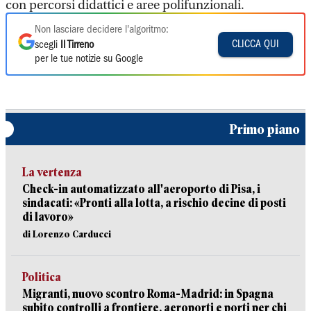
con percorsi didattici e aree polifunzionali.
Non lasciare decidere l'algoritmo:
CLICCA QUI
scegli
Il Tirreno
per le tue notizie su Google
Primo piano
La vertenza
Check-in automatizzato all'aeroporto di Pisa, i
sindacati: «Pronti alla lotta, a rischio decine di posti
di lavoro»
di Lorenzo Carducci
Politica
Migranti, nuovo scontro Roma-Madrid: in Spagna
subito controlli a frontiere, aeroporti e porti per chi