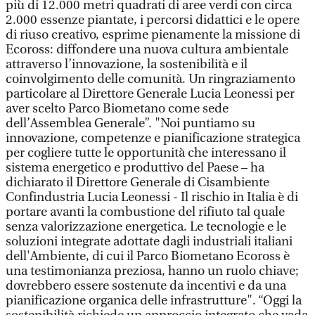
più di 12.000 metri quadrati di aree verdi con circa
2.000 essenze piantate, i percorsi didattici e le opere
di riuso creativo, esprime pienamente la missione di
Ecoross: diffondere una nuova cultura ambientale
attraverso l’innovazione, la sostenibilità e il
coinvolgimento delle comunità. Un ringraziamento
particolare al Direttore Generale Lucia Leonessi per
aver scelto Parco Biometano come sede
dell’Assemblea Generale”. "Noi puntiamo su
innovazione, competenze e pianificazione strategica
per cogliere tutte le opportunità che interessano il
sistema energetico e produttivo del Paese – ha
dichiarato il Direttore Generale di Cisambiente
Confindustria Lucia Leonessi - Il rischio in Italia è di
portare avanti la combustione del rifiuto tal quale
senza valorizzazione energetica. Le tecnologie e le
soluzioni integrate adottate dagli industriali italiani
dell'Ambiente, di cui il Parco Biometano Ecoross è
una testimonianza preziosa, hanno un ruolo chiave;
dovrebbero essere sostenute da incentivi e da una
pianificazione organica delle infrastrutture". “Oggi la