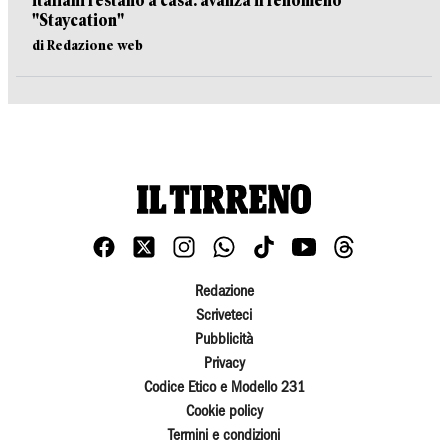
italiani restano a casa: avanza il fenomeno
"Staycation"
di Redazione web
Redazione
Scriveteci
Pubblicità
Privacy
Codice Etico e Modello 231
Cookie policy
Termini e condizioni