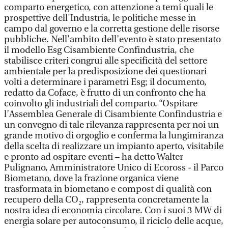
comparto energetico, con attenzione a temi quali le
prospettive dell'Industria, le politiche messe in
campo dal governo e la corretta gestione delle risorse
pubbliche. Nell’ambito dell’evento è stato presentato
il modello Esg Cisambiente Confindustria, che
stabilisce criteri congrui alle specificità del settore
ambientale per la predisposizione dei questionari
volti a determinare i parametri Esg; il documento,
redatto da Coface, è frutto di un confronto che ha
coinvolto gli industriali del comparto. “Ospitare
l’Assemblea Generale di Cisambiente Confindustria e
un convegno di tale rilevanza rappresenta per noi un
grande motivo di orgoglio e conferma la lungimiranza
della scelta di realizzare un impianto aperto, visitabile
e pronto ad ospitare eventi – ha detto Walter
Pulignano, Amministratore Unico di Ecoross - il Parco
Biometano, dove la frazione organica viene
trasformata in biometano e compost di qualità con
recupero della CO₂, rappresenta concretamente la
nostra idea di economia circolare. Con i suoi 3 MW di
energia solare per autoconsumo, il riciclo delle acque,