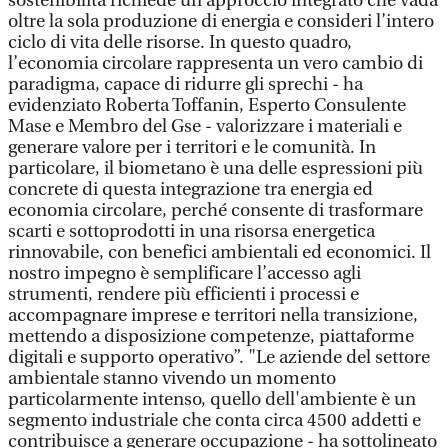
sostenibilità richiede un approccio integrato che vada
oltre la sola produzione di energia e consideri l’intero
ciclo di vita delle risorse. In questo quadro,
l’economia circolare rappresenta un vero cambio di
paradigma, capace di ridurre gli sprechi - ha
evidenziato Roberta Toffanin, Esperto Consulente
Mase e Membro del Gse - valorizzare i materiali e
generare valore per i territori e le comunità. In
particolare, il biometano è una delle espressioni più
concrete di questa integrazione tra energia ed
economia circolare, perché consente di trasformare
scarti e sottoprodotti in una risorsa energetica
rinnovabile, con benefici ambientali ed economici. Il
nostro impegno è semplificare l’accesso agli
strumenti, rendere più efficienti i processi e
accompagnare imprese e territori nella transizione,
mettendo a disposizione competenze, piattaforme
digitali e supporto operativo”. "Le aziende del settore
ambientale stanno vivendo un momento
particolarmente intenso, quello dell'ambiente è un
segmento industriale che conta circa 4500 addetti e
contribuisce a generare occupazione - ha sottolineato