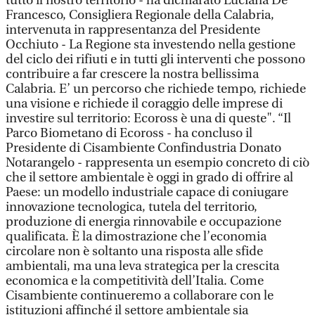
tutto il nostro territorio - ha dichiarato Luciana De
Francesco, Consigliera Regionale della Calabria,
intervenuta in rappresentanza del Presidente
Occhiuto - La Regione sta investendo nella gestione
del ciclo dei rifiuti e in tutti gli interventi che possono
contribuire a far crescere la nostra bellissima
Calabria. E’ un percorso che richiede tempo, richiede
una visione e richiede il coraggio delle imprese di
investire sul territorio: Ecoross è una di queste". “Il
Parco Biometano di Ecoross - ha concluso il
Presidente di Cisambiente Confindustria Donato
Notarangelo - rappresenta un esempio concreto di ciò
che il settore ambientale è oggi in grado di offrire al
Paese: un modello industriale capace di coniugare
innovazione tecnologica, tutela del territorio,
produzione di energia rinnovabile e occupazione
qualificata. È la dimostrazione che l’economia
circolare non è soltanto una risposta alle sfide
ambientali, ma una leva strategica per la crescita
economica e la competitività dell’Italia. Come
Cisambiente continueremo a collaborare con le
istituzioni affinché il settore ambientale sia