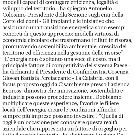
modelli capaci di coniugare efficienza, legalità e
sviluppo del territorio - ha spiegato Antonello
Colosimo, Presidente della Sezione sugli enti della
Corte dei conti - Gli impianti e le iniziative che
assicurano una transizione energetica sono esempi
concreti di questo approccio: modelli virtuosi di
economia circolare che trasformano i rifiuti in risorsa,
promuovendo sostenibilità ambientale, crescita del
territorio ed efficienza nella gestione delle risorse”.
“L'energia non è soltanto una voce di costo, ma il
principale fattore di competitività del sistema Paese -
ha dichiarato il Presidente di Confindustria Cosenza
Giovan Battista Perciaccante - La Calabria, con il
focus proposto oggi da Cisambiente presso l’azienda
Ecoross, dimostra che innovazione, sostenibilità e
industria possono procedere insieme. Dobbiamo
moltiplicare queste esperienze, favorire le filiere
locali dell'energia, creare le condizioni affinché
sempre più imprese possano investire”. "Quella di
oggi è un'occasione per conoscere questa realtà
aziendale che rappresenta un fattore di orgoglio per