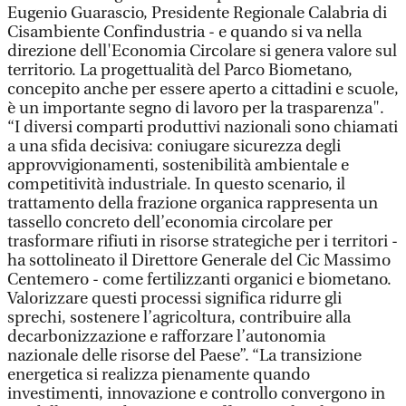
Eugenio Guarascio, Presidente Regionale Calabria di
Cisambiente Confindustria - e quando si va nella
direzione dell'Economia Circolare si genera valore sul
territorio. La progettualità del Parco Biometano,
concepito anche per essere aperto a cittadini e scuole,
è un importante segno di lavoro per la trasparenza".
“I diversi comparti produttivi nazionali sono chiamati
a una sfida decisiva: coniugare sicurezza degli
approvvigionamenti, sostenibilità ambientale e
competitività industriale. In questo scenario, il
trattamento della frazione organica rappresenta un
tassello concreto dell’economia circolare per
trasformare rifiuti in risorse strategiche per i territori -
ha sottolineato il Direttore Generale del Cic Massimo
Centemero - come fertilizzanti organici e biometano.
Valorizzare questi processi significa ridurre gli
sprechi, sostenere l’agricoltura, contribuire alla
decarbonizzazione e rafforzare l’autonomia
nazionale delle risorse del Paese”. “La transizione
energetica si realizza pienamente quando
investimenti, innovazione e controllo convergono in