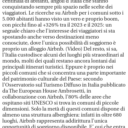
centinaia di abitanti, angoli d'Italia che stanno
conquistando sempre più spazio nelle scelte dei
viaggiatori. Le ricerche su Airbnb per i comuni sotto i
5.000 abitanti hanno visto un vero e proprio boom,
con picchi fino al +326% tra il 2023 e il 2025: un
segnale chiaro che l'interesse dei viaggiatori si sta
spostando anche verso destinazioni meno
conosciute, dove l'unica possibilità di soggiorno è
proprio un alloggio Airbnb. (Video) Del resto, si sa,
l'Italia custodisce alcuni dei luoghi più straordinari al
mondo, molti dei quali restano ancora lontani dai
principali itinerari turistici. Eppure è proprio nei
piccoli comuni che si concentra una parte importante
del patrimonio culturale del Paese: secondo
l'Osservatorio sul Turismo Diffuso in Italia pubblicato
da The European House Ambrosetti, in
collaborazione con Airbnb, l'80% delle aree che
ospitano siti UNESCO si trova in comuni di piccole
dimensioni. Solo la metà di questi comuni dispone di
almeno una struttura alberghiera: infatti in oltre 680
luoghi, Airbnb rappresenta addirittura l'unica
opportunità di soggiorno disponibile. E’ qui che entra