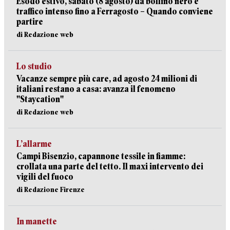
Esodo estivo, sabato (8 agosto) da bollino nero e
traffico intenso fino a Ferragosto – Quando conviene
partire
di Redazione web
Lo studio
Vacanze sempre più care, ad agosto 24 milioni di
italiani restano a casa: avanza il fenomeno
"Staycation"
di Redazione web
L’allarme
Campi Bisenzio, capannone tessile in fiamme:
crollata una parte del tetto. Il maxi intervento dei
vigili del fuoco
di Redazione Firenze
In manette