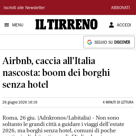
Il
Iscriviti alle Newsletter
ABBONATI
Tirreno
MENU
ACCEDI
SEGUICI SU
DISCOVER
Airbnb, caccia all'Italia
nascosta: boom dei borghi
senza hotel
26 giugno 2026 16:16
4 MINUTI DI LETTURA
Roma, 26 giu. (Adnkronos/Labitalia) - Non sono
soltanto le grandi città a guidare i viaggi dell'estate
2026, ma borghi senza hotel, comuni di poche