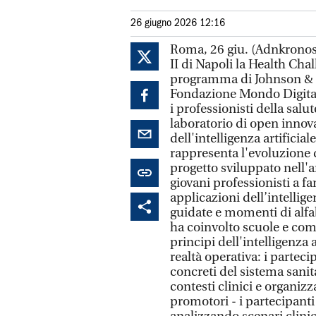
26 giugno 2026 12:16
Roma, 26 giu. (Adnkronos S
II di Napoli la Health Chal
programma di Johnson & J
Fondazione Mondo Digitale.
i professionisti della salu
laboratorio di open innova
dell'intelligenza artificial
rappresenta l'evoluzione 
progetto sviluppato nell'
giovani professionisti a fa
applicazioni dell’intelligen
guidate e momenti di alfa
ha coinvolto scuole e co
principi dell'intelligenza 
realtà operativa: i partec
concreti del sistema sanita
contesti clinici e organiz
promotori - i partecipanti