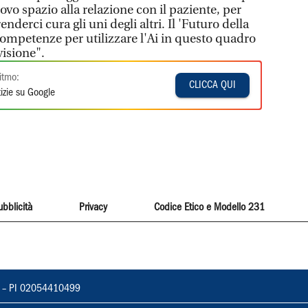
ovo spazio alla relazione con il paziente, per
nderci cura gli uni degli altri. Il 'Futuro della
competenze per utilizzare l'Ai in questo quadro
visione".
itmo:
CLICCA QUI
izie su Google
ubblicità
Privacy
Codice Etico e Modello 231
vorno – PI 02054410499