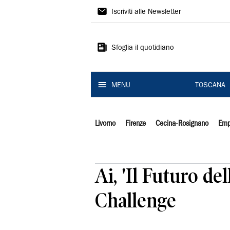
Il
Iscriviti alle Newsletter
Tirreno
Sfoglia il quotidiano
MENU
TOSCANA
Livorno
Firenze
Cecina-Rosignano
Emp
Ai, 'Il Futuro de
Challenge