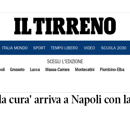
ITALIA MONDO
SPORT
TEMPO LIBERO
VIDEO
SCUOLA 2030
SCEGLI L'EDIZIONE
oli
Grosseto
Lucca
Massa-Carrara
Montecatini
Piombino-Elba
lla cura' arriva a Napoli con 