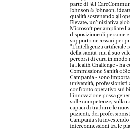
parte di J&J CareCommunit
Johnson & Johnson, ideat
qualità sostenendo gli ope
Elevate, un'iniziativa glob
Microsoft per ampliare l'
disposizione di persone e 
supporto necessari per pr
"L’intelligenza artificiale
della sanità, ma il suo val
percorsi di cura in modo 
la Health Challenge - ha
Commissione Sanità e Sicu
Campania - sono important
università, professionisti
confronto operativo sui bi
l'innovazione possa genera
sulle competenze, sulla co
capaci di tradurre le nuov
pazienti, dei professionist
Campania sta investendo in
interconnessioni tra le pi