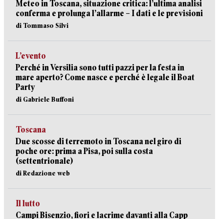
Meteo in Toscana, situazione critica: l’ultima analisi
conferma e prolunga l’allarme – I dati e le previsioni
di Tommaso Silvi
L’evento
Perché in Versilia sono tutti pazzi per la festa in
mare aperto? Come nasce e perché è legale il Boat
Party
di Gabriele Buffoni
Toscana
Due scosse di terremoto in Toscana nel giro di
poche ore: prima a Pisa, poi sulla costa
(settentrionale)
di Redazione web
Il lutto
Campi Bisenzio, fiori e lacrime davanti alla Capp