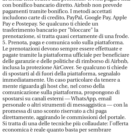
con bonifico bancario diretto. Airbnb non prevede
pagamenti tramite bonifico. I metodi accettati
includono carte di credito, PayPal, Google Pay, Apple
Pay e Postepay. Se qualcuno ti chiede un
trasferimento bancario per "bloccare" la
prenotazione, si tratta quasi certamente di una frode.
5. Prenota, paga e comunica solo sulla piattaforma.
Le prenotazioni devono sempre essere effettuate e
pagate tramite la piattaforma ufficiale per beneficiare
delle garanzie e delle politiche di rimborso di Airbnb,
inclusa la protezione AirCover. Se qualcuno ti chiede
di spostarti al di fuori della piattaforma, segnalalo
immediatamente. Un caso particolare da tenere a
mente riguarda gli host che, nel corso della
comunicazione sulla piattaforma, propongono di
spostarsi su canali esterni — WhatsApp, email
personale o altri strumenti di messaggistica — con la
promessa di uno sconto riservato a chi paga
direttamente, aggirando le commissioni del portale.
Si tratta di una delle tecniche più collaudate: l’offerta
economica è reale quanto basta per sembrare