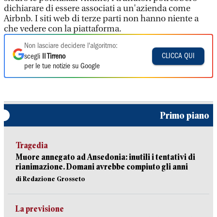
dichiarare di essere associati a un'azienda come
Airbnb. I siti web di terze parti non hanno niente a
che vedere con la piattaforma.
Non lasciare decidere l'algoritmo:
CLICCA QUI
scegli
Il Tirreno
per le tue notizie su Google
Primo piano
Tragedia
Muore annegato ad Ansedonia: inutili i tentativi di
rianimazione. Domani avrebbe compiuto gli anni
di Redazione Grosseto
La previsione