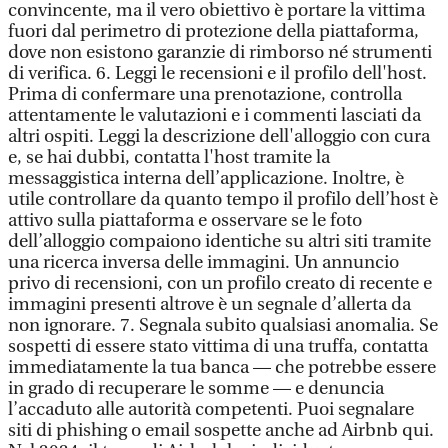
convincente, ma il vero obiettivo è portare la vittima
fuori dal perimetro di protezione della piattaforma,
dove non esistono garanzie di rimborso né strumenti
di verifica. 6. Leggi le recensioni e il profilo dell'host.
Prima di confermare una prenotazione, controlla
attentamente le valutazioni e i commenti lasciati da
altri ospiti. Leggi la descrizione dell'alloggio con cura
e, se hai dubbi, contatta l'host tramite la
messaggistica interna dell’applicazione. Inoltre, è
utile controllare da quanto tempo il profilo dell’host è
attivo sulla piattaforma e osservare se le foto
dell’alloggio compaiono identiche su altri siti tramite
una ricerca inversa delle immagini. Un annuncio
privo di recensioni, con un profilo creato di recente e
immagini presenti altrove è un segnale d’allerta da
non ignorare. 7. Segnala subito qualsiasi anomalia. Se
sospetti di essere stato vittima di una truffa, contatta
immediatamente la tua banca — che potrebbe essere
in grado di recuperare le somme — e denuncia
l’accaduto alle autorità competenti. Puoi segnalare
siti di phishing o email sospette anche ad Airbnb qui.