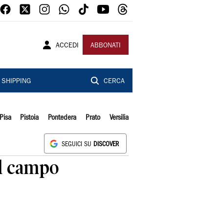
ACCEDI
ABBONATI
SHIPPING
CERCA
Pisa
Pistoia
Pontedera
Prato
Versilia
SEGUICI SU
DISCOVER
ul campo