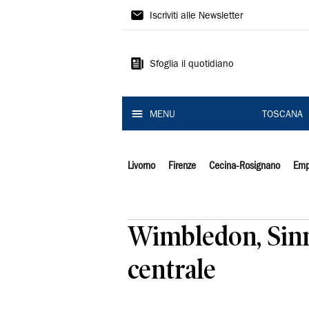
Il
Iscriviti alle Newsletter
Tirreno
Sfoglia il quotidiano
MENU
TOSCANA
Livorno
Firenze
Cecina-Rosignano
Emp
Wimbledon, Sinn
centrale