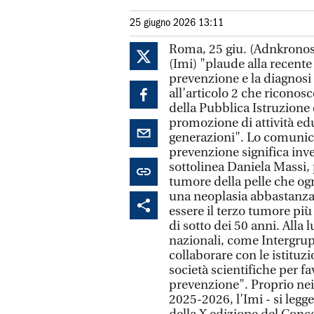
25 giugno 2026 13:11
Roma, 25 giu. (Adnkronos
(Imi) "plaude alla recente
prevenzione e la diagnosi
all’articolo 2 che riconosc
della Pubblica Istruzione e
promozione di attività edu
generazioni". Lo comunica 
prevenzione significa inve
sottolinea Daniela Massi,
tumore della pelle che ogn
una neoplasia abbastanza '
essere il terzo tumore più 
di sotto dei 50 anni. Alla
nazionali, come Intergru
collaborare con le istituzio
società scientifiche per f
prevenzione". Proprio nei 
2025-2026, l’Imi - si legge