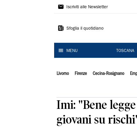
Il
Iscriviti alle Newsletter
Tirreno
Sfoglia il quotidiano
MENU
TOSCANA
Livorno
Firenze
Cecina-Rosignano
Emp
Imi: "Bene legg
giovani su rischi