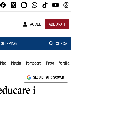
ACCEDI
ABBONATI
SHIPPING
CERCA
Pisa
Pistoia
Pontedera
Prato
Versilia
SEGUICI SU
DISCOVER
educare i