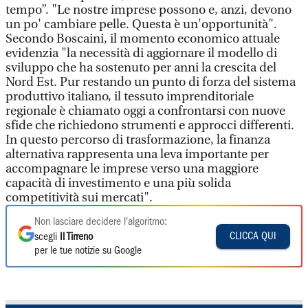
tempo”. "Le nostre imprese possono e, anzi, devono
un po' cambiare pelle. Questa è un'opportunità".
Secondo Boscaini, il momento economico attuale
evidenzia "la necessità di aggiornare il modello di
sviluppo che ha sostenuto per anni la crescita del
Nord Est. Pur restando un punto di forza del sistema
produttivo italiano, il tessuto imprenditoriale
regionale è chiamato oggi a confrontarsi con nuove
sfide che richiedono strumenti e approcci differenti.
In questo percorso di trasformazione, la finanza
alternativa rappresenta una leva importante per
accompagnare le imprese verso una maggiore
capacità di investimento e una più solida
competitività sui mercati".
Non lasciare decidere l'algoritmo:
CLICCA QUI
scegli
Il Tirreno
per le tue notizie su Google