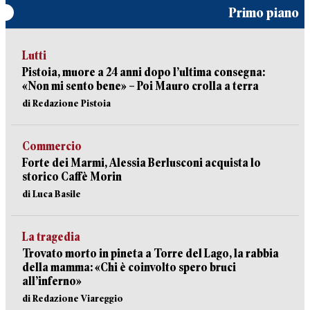
Primo piano
Lutti
Pistoia, muore a 24 anni dopo l’ultima consegna:
«Non mi sento bene» – Poi Mauro crolla a terra
di Redazione Pistoia
Commercio
Forte dei Marmi, Alessia Berlusconi acquista lo
storico Caffè Morin
di Luca Basile
La tragedia
Trovato morto in pineta a Torre del Lago, la rabbia
della mamma: «Chi è coinvolto spero bruci
all’inferno»
di Redazione Viareggio