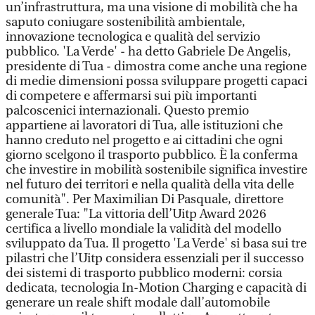
un’infrastruttura, ma una visione di mobilità che ha
saputo coniugare sostenibilità ambientale,
innovazione tecnologica e qualità del servizio
pubblico. 'La Verde' - ha detto Gabriele De Angelis,
presidente di Tua - dimostra come anche una regione
di medie dimensioni possa sviluppare progetti capaci
di competere e affermarsi sui più importanti
palcoscenici internazionali. Questo premio
appartiene ai lavoratori di Tua, alle istituzioni che
hanno creduto nel progetto e ai cittadini che ogni
giorno scelgono il trasporto pubblico. È la conferma
che investire in mobilità sostenibile significa investire
nel futuro dei territori e nella qualità della vita delle
comunità". Per Maximilian Di Pasquale, direttore
generale Tua: "La vittoria dell’Uitp Award 2026
certifica a livello mondiale la validità del modello
sviluppato da Tua. Il progetto 'La Verde' si basa sui tre
pilastri che l’Uitp considera essenziali per il successo
dei sistemi di trasporto pubblico moderni: corsia
dedicata, tecnologia In-Motion Charging e capacità di
generare un reale shift modale dall’automobile