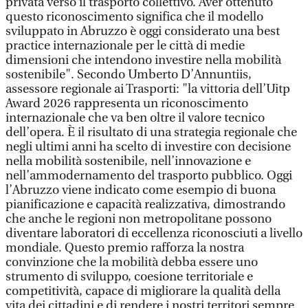
privata verso il trasporto collettivo. Aver ottenuto
questo riconoscimento significa che il modello
sviluppato in Abruzzo è oggi considerato una best
practice internazionale per le città di medie
dimensioni che intendono investire nella mobilità
sostenibile". Secondo Umberto D’Annuntiis,
assessore regionale ai Trasporti: "la vittoria dell’Uitp
Award 2026 rappresenta un riconoscimento
internazionale che va ben oltre il valore tecnico
dell’opera. È il risultato di una strategia regionale che
negli ultimi anni ha scelto di investire con decisione
nella mobilità sostenibile, nell’innovazione e
nell’ammodernamento del trasporto pubblico. Oggi
l’Abruzzo viene indicato come esempio di buona
pianificazione e capacità realizzativa, dimostrando
che anche le regioni non metropolitane possono
diventare laboratori di eccellenza riconosciuti a livello
mondiale. Questo premio rafforza la nostra
convinzione che la mobilità debba essere uno
strumento di sviluppo, coesione territoriale e
competitività, capace di migliorare la qualità della
vita dei cittadini e di rendere i nostri territori sempre