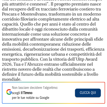
più attrattivi e connessi". Il progetto premiato nasce
dal recupero dell’ex tracciato ferroviario costiero tra
Pescara e Montesilvano, trasformato in un moderno
corridoio filoviario completamente elettrico ad alta
capacità. Quello che per anni è stato al centro del
dibattito locale è oggi riconosciuto dalla comunità
internazionale come una soluzione concreta e
innovativa per affrontare alcune delle principali sfide
della mobilità contemporanea: riduzione delle
emissioni, decarbonizzazione dei trasporti, efficienza
energetica, rigenerazione urbana e competitività del
trasporto pubblico. Con la vittoria dell’Uitp Award
2026, Tua e l’Abruzzo entrano ufficialmente nel
ristretto novero delle realtà che contribuiscono a
definire il futuro della mobilità sostenibile a livello
mondiale.
Non lasciare decidere l'algoritmo:
CLICCA QUI
scegli
Il Tirreno
per le tue notizie su Google