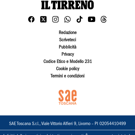
Redazione
Scriveteci
Pubblicità
Privacy
Codice Etico e Modello 231
Cookie policy
Termini e condizioni
SAE Toscana S.r.l., Viale Vittorio Alfieri 9, Livorno – PI 02054410499