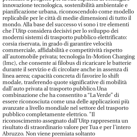
innovazione tecnologica, sostenibilità ambientale e
pianificazione urbana, riconoscendolo come modello
replicabile per le città di medie dimensioni di tutto il
mondo. Alla base del successo vi sono i tre elementi
che l’Uitp considera decisivi per lo sviluppo dei
moderni sistemi di trasporto pubblico elettrificato:
corsia riservata, in grado di garantire velocità
commerciale, affidabilità e competitività rispetto
all’automobile privata; tecnologia In-Motion Charging
(Imc), che consente ai filobus di ricaricare le batterie
durante il servizio e di circolare anche in assenza di
linea aerea; capacità concreta di favorire lo shift
modale, trasferendo quote significative di mobilità
dall’auto privata al trasporto pubblico.Una
combinazione che ha consentito a “La Verde” di
essere riconosciuta come una delle applicazioni più
avanzate a livello mondiale nel settore del trasporto
pubblico completamente elettrico. "Il
riconoscimento assegnato dall’Uitp rappresenta un
risultato di straordinario valore per Tua e per l’intero
Abruzzo. Non viene premiata soltanto