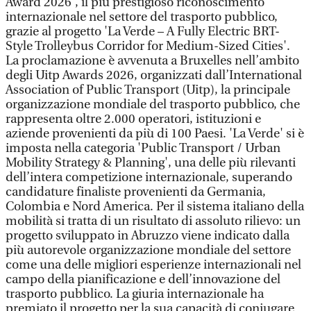
Award 2026', il più prestigioso riconoscimento
internazionale nel settore del trasporto pubblico,
grazie al progetto 'La Verde – A Fully Electric BRT-
Style Trolleybus Corridor for Medium-Sized Cities'.
La proclamazione è avvenuta a Bruxelles nell’ambito
degli Uitp Awards 2026, organizzati dall’International
Association of Public Transport (Uitp), la principale
organizzazione mondiale del trasporto pubblico, che
rappresenta oltre 2.000 operatori, istituzioni e
aziende provenienti da più di 100 Paesi. 'La Verde' si è
imposta nella categoria 'Public Transport / Urban
Mobility Strategy & Planning', una delle più rilevanti
dell’intera competizione internazionale, superando
candidature finaliste provenienti da Germania,
Colombia e Nord America. Per il sistema italiano della
mobilità si tratta di un risultato di assoluto rilievo: un
progetto sviluppato in Abruzzo viene indicato dalla
più autorevole organizzazione mondiale del settore
come una delle migliori esperienze internazionali nel
campo della pianificazione e dell’innovazione del
trasporto pubblico. La giuria internazionale ha
premiato il progetto per la sua capacità di coniugare