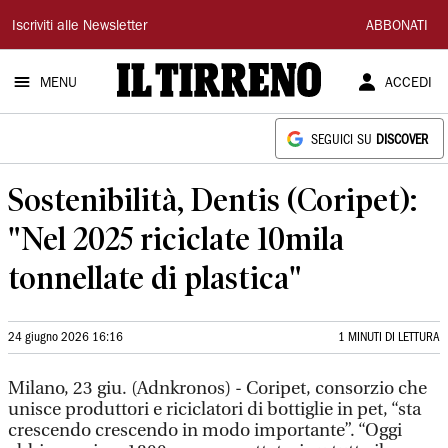
Il
Iscriviti alle Newsletter
ABBONATI
Tirreno
MENU
ACCEDI
SEGUICI SU
DISCOVER
Sostenibilità, Dentis (Coripet):
"Nel 2025 riciclate 10mila
tonnellate di plastica"
24 giugno 2026 16:16
1 MINUTI DI LETTURA
Milano, 23 giu. (Adnkronos) - Coripet, consorzio che
unisce produttori e riciclatori di bottiglie in pet, “sta
crescendo crescendo in modo importante”. “Oggi