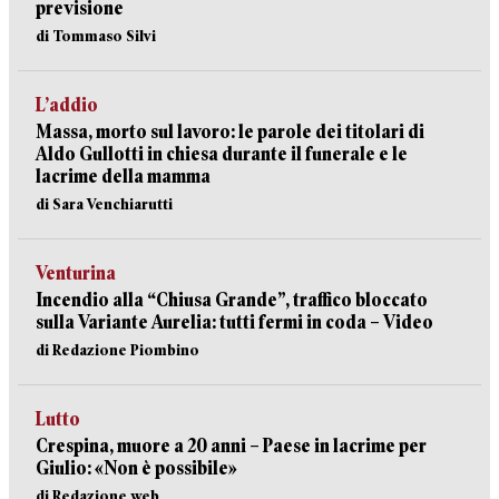
previsione
di Tommaso Silvi
L’addio
Massa, morto sul lavoro: le parole dei titolari di
Aldo Gullotti in chiesa durante il funerale e le
lacrime della mamma
di Sara Venchiarutti
Venturina
Incendio alla “Chiusa Grande”, traffico bloccato
sulla Variante Aurelia: tutti fermi in coda – Video
di Redazione Piombino
Lutto
Crespina, muore a 20 anni – Paese in lacrime per
Giulio: «Non è possibile»
di Redazione web