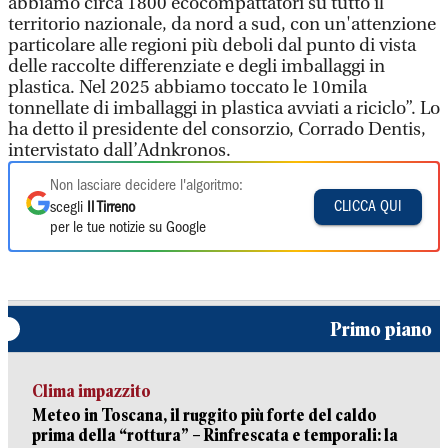
abbiamo circa 1800 ecocompattatori su tutto il
territorio nazionale, da nord a sud, con un'attenzione
particolare alle regioni più deboli dal punto di vista
delle raccolte differenziate e degli imballaggi in
plastica. Nel 2025 abbiamo toccato le 10mila
tonnellate di imballaggi in plastica avviati a riciclo”. Lo
ha detto il presidente del consorzio, Corrado Dentis,
intervistato dall’Adnkronos.
Non lasciare decidere l'algoritmo:
CLICCA QUI
scegli
Il Tirreno
per le tue notizie su Google
Primo piano
Clima impazzito
Meteo in Toscana, il ruggito più forte del caldo
prima della “rottura” – Rinfrescata e temporali: la