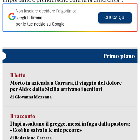
importante e prendersene cura fa la differenza".
Non lasciare decidere l'algoritmo:
CLICCA QUI
scegli
Il Tirreno
per le tue notizie su Google
Primo piano
Il lutto
Morto in azienda a Carrara, il viaggio del dolore
per Aldo: dalla Sicilia arrivano i genitori
di Giovanna Mezzana
Il racconto
I lupi assaltano il gregge, messi in fuga dalla pastora:
«Così ho salvato le mie pecore»
di Redazione Carrara