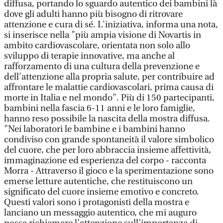
diffusa, portando lo sguardo autentico dei bambini là
dove gli adulti hanno più bisogno di ritrovare
attenzione e cura di sé. L'iniziativa, informa una nota,
si inserisce nella "più ampia visione di Novartis in
ambito cardiovascolare, orientata non solo allo
sviluppo di terapie innovative, ma anche al
rafforzamento di una cultura della prevenzione e
dell'attenzione alla propria salute, per contribuire ad
affrontare le malattie cardiovascolari, prima causa di
morte in Italia e nel mondo". Più di 150 partecipanti,
bambini nella fascia 6-11 anni e le loro famiglie,
hanno reso possibile la nascita della mostra diffusa.
"Nei laboratori le bambine e i bambini hanno
condiviso con grande spontaneità il valore simbolico
del cuore, che per loro abbraccia insieme affettività,
immaginazione ed esperienza del corpo - racconta
Morra - Attraverso il gioco e la sperimentazione sono
emerse letture autentiche, che restituiscono un
significato del cuore insieme emotivo e concreto.
Questi valori sono i protagonisti della mostra e
lanciano un messaggio autentico, che mi auguro