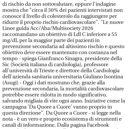
di rischio da non sottovalutare, eppure l'indagine
mostra che "circa il 30% dei pazienti intervistati non
conosce il livello di colesterolo da raggiungere per
ridurre il proprio rischio cardiovascolare". "Le nuove
Linee guida Acc/Aha/Multisociety 2026
raccomandano un obiettivo di Ldl C inferiore a 55
mg/dL per la maggior parte dei pazienti in
prevenzione secondaria ad altissimo rischio e questo
obiettivo deve essere mantenuto con costanza nel
tempo - spiega Gianfranco Sinagra, presidente della
Sic (Società italiana di cardiologia), professore
all'università di Trieste e direttore della Cardiologia
dell'azienda sanitaria universitaria Giuliano Isontina
(Asugi) - Oggi i dati mostrano che, grazie alla
prevenzione secondaria, la mortalità cardiovascolare
potrebbe essere ridotta in modo significativo,
salvando migliaia di vite ogni anno. Iniziative come la
campagna 'Da Quore a Cuore' vanno proprio in
questa direzione". Da Quore a Cuore - si legge nella
nota - è un vero e proprio ecosistema di strumenti e
canali di informazione. Dalla pagina Facebook