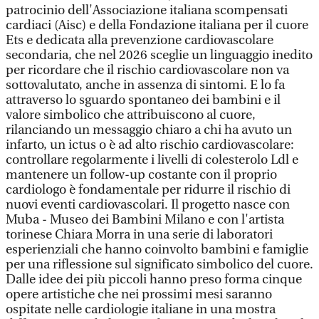
patrocinio dell'Associazione italiana scompensati
cardiaci (Aisc) e della Fondazione italiana per il cuore
Ets e dedicata alla prevenzione cardiovascolare
secondaria, che nel 2026 sceglie un linguaggio inedito
per ricordare che il rischio cardiovascolare non va
sottovalutato, anche in assenza di sintomi. E lo fa
attraverso lo sguardo spontaneo dei bambini e il
valore simbolico che attribuiscono al cuore,
rilanciando un messaggio chiaro a chi ha avuto un
infarto, un ictus o è ad alto rischio cardiovascolare:
controllare regolarmente i livelli di colesterolo Ldl e
mantenere un follow-up costante con il proprio
cardiologo è fondamentale per ridurre il rischio di
nuovi eventi cardiovascolari. Il progetto nasce con
Muba - Museo dei Bambini Milano e con l'artista
torinese Chiara Morra in una serie di laboratori
esperienziali che hanno coinvolto bambini e famiglie
per una riflessione sul significato simbolico del cuore.
Dalle idee dei più piccoli hanno preso forma cinque
opere artistiche che nei prossimi mesi saranno
ospitate nelle cardiologie italiane in una mostra