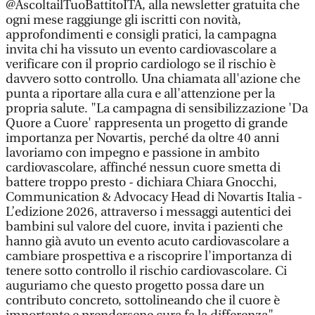
@AscoltailTuoBattitoITA, alla newsletter gratuita che
ogni mese raggiunge gli iscritti con novità,
approfondimenti e consigli pratici, la campagna
invita chi ha vissuto un evento cardiovascolare a
verificare con il proprio cardiologo se il rischio è
davvero sotto controllo. Una chiamata all'azione che
punta a riportare alla cura e all'attenzione per la
propria salute. "La campagna di sensibilizzazione 'Da
Quore a Cuore' rappresenta un progetto di grande
importanza per Novartis, perché da oltre 40 anni
lavoriamo con impegno e passione in ambito
cardiovascolare, affinché nessun cuore smetta di
battere troppo presto - dichiara Chiara Gnocchi,
Communication & Advocacy Head di Novartis Italia -
L’edizione 2026, attraverso i messaggi autentici dei
bambini sul valore del cuore, invita i pazienti che
hanno già avuto un evento acuto cardiovascolare a
cambiare prospettiva e a riscoprire l'importanza di
tenere sotto controllo il rischio cardiovascolare. Ci
auguriamo che questo progetto possa dare un
contributo concreto, sottolineando che il cuore è