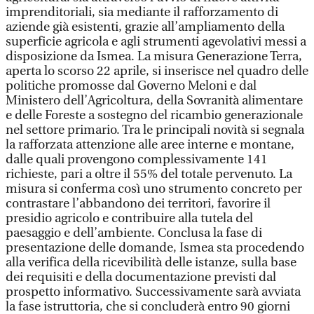
imprenditoriali, sia mediante il rafforzamento di
aziende già esistenti, grazie all’ampliamento della
superficie agricola e agli strumenti agevolativi messi a
disposizione da Ismea. La misura Generazione Terra,
aperta lo scorso 22 aprile, si inserisce nel quadro delle
politiche promosse dal Governo Meloni e dal
Ministero dell’Agricoltura, della Sovranità alimentare
e delle Foreste a sostegno del ricambio generazionale
nel settore primario. Tra le principali novità si segnala
la rafforzata attenzione alle aree interne e montane,
dalle quali provengono complessivamente 141
richieste, pari a oltre il 55% del totale pervenuto. La
misura si conferma così uno strumento concreto per
contrastare l’abbandono dei territori, favorire il
presidio agricolo e contribuire alla tutela del
paesaggio e dell’ambiente. Conclusa la fase di
presentazione delle domande, Ismea sta procedendo
alla verifica della ricevibilità delle istanze, sulla base
dei requisiti e della documentazione previsti dal
prospetto informativo. Successivamente sarà avviata
la fase istruttoria, che si concluderà entro 90 giorni