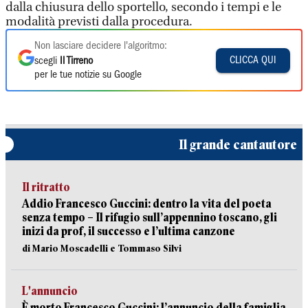
dalla chiusura dello sportello, secondo i tempi e le
modalità previsti dalla procedura.
Non lasciare decidere l'algoritmo:
CLICCA QUI
scegli
Il Tirreno
per le tue notizie su Google
Il grande cantautore
Il ritratto
Addio Francesco Guccini: dentro la vita del poeta
senza tempo – Il rifugio sull’appennino toscano, gli
inizi da prof, il successo e l’ultima canzone
di Mario Moscadelli e Tommaso Silvi
L'annuncio
È morto Francesco Guccini: l’annuncio della famiglia