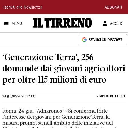
Il
Iscriviti alle Newsletter
ABBONATI
Tirreno
MENU
ACCEDI
SEGUICI SU
DISCOVER
‘Generazione Terra’, 256
domande dai giovani agricoltori
per oltre 115 milioni di euro
24 giugno 2026 17:00
2 MINUTI DI LETTURA
Roma, 24 giu. (Adnkronos) - Si conferma forte
l’interesse dei giovani per Generazione Terra, la
misura promossa nell’ambito delle iniziative del