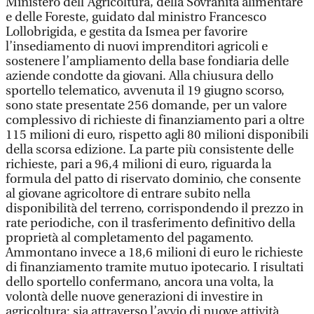
Ministero dell’Agricoltura, della Sovranità alimentare
e delle Foreste, guidato dal ministro Francesco
Lollobrigida, e gestita da Ismea per favorire
l’insediamento di nuovi imprenditori agricoli e
sostenere l’ampliamento della base fondiaria delle
aziende condotte da giovani. Alla chiusura dello
sportello telematico, avvenuta il 19 giugno scorso,
sono state presentate 256 domande, per un valore
complessivo di richieste di finanziamento pari a oltre
115 milioni di euro, rispetto agli 80 milioni disponibili
della scorsa edizione. La parte più consistente delle
richieste, pari a 96,4 milioni di euro, riguarda la
formula del patto di riservato dominio, che consente
al giovane agricoltore di entrare subito nella
disponibilità del terreno, corrispondendo il prezzo in
rate periodiche, con il trasferimento definitivo della
proprietà al completamento del pagamento.
Ammontano invece a 18,6 milioni di euro le richieste
di finanziamento tramite mutuo ipotecario. I risultati
dello sportello confermano, ancora una volta, la
volontà delle nuove generazioni di investire in
agricoltura: sia attraverso l’avvio di nuove attività