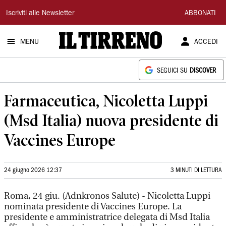
Il
Iscriviti alle Newsletter
ABBONATI
Tirreno
MENU
ACCEDI
SEGUICI SU
DISCOVER
Farmaceutica, Nicoletta Luppi
(Msd Italia) nuova presidente di
Vaccines Europe
24 giugno 2026 12:37
3 MINUTI DI LETTURA
Roma, 24 giu. (Adnkronos Salute) - Nicoletta Luppi
nominata presidente di Vaccines Europe. La
presidente e amministratrice delegata di Msd Italia