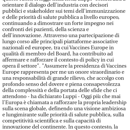
orientare il dialogo dell'industria con decisori
pubblici e stakeholder sui temi dell'immunizzazione
e delle priorità di salute pubblica a livello europeo,
continuando a dimostrare un forte impegno nei
confronti dei pazienti, della scienza e
dell'innovazione. Attraverso una partecipazione di
lungo corso alle principali piattaforme associative
nazionali ed europee, tra cui Vaccines Europe in
qualità di membro del Board, ha contribuito ad
affermare e rafforzare il contesto di policy in cui
opera il settore". "Assumere la presidenza di Vaccines
Europe rappresenta per me un onore straordinario e
una responsabilità di grande rilievo, che accolgo con
profondo senso del dovere e piena consapevolezza
della complessità e della portata delle sfide che ci
attendono - ha dichiarato Luppi - Oggi più che mai
l'Europa è chiamata a rafforzare la propria leadership
sulla scena globale, definendo una visione ambiziosa
e lungimirante sulle priorità di salute pubblica, sulla
competitività scientifica e sulla capacità di
innovazione del continente. In questo contesto, la