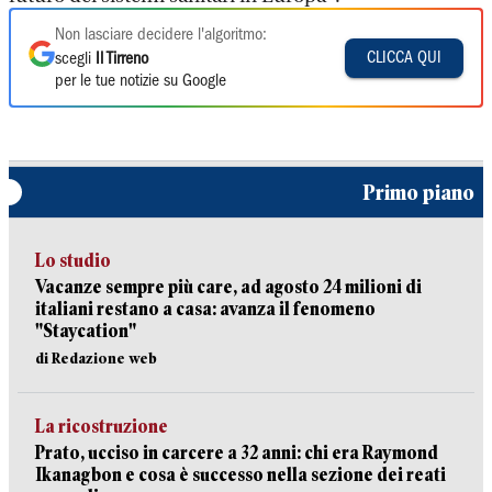
Non lasciare decidere l'algoritmo:
CLICCA QUI
scegli
Il Tirreno
per le tue notizie su Google
Primo piano
Lo studio
Vacanze sempre più care, ad agosto 24 milioni di
italiani restano a casa: avanza il fenomeno
"Staycation"
di Redazione web
La ricostruzione
Prato, ucciso in carcere a 32 anni: chi era Raymond
Ikanagbon e cosa è successo nella sezione dei reati