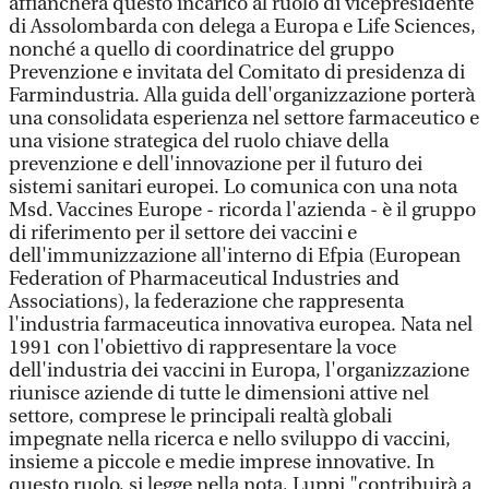
affiancherà questo incarico al ruolo di vicepresidente
di Assolombarda con delega a Europa e Life Sciences,
nonché a quello di coordinatrice del gruppo
Prevenzione e invitata del Comitato di presidenza di
Farmindustria. Alla guida dell'organizzazione porterà
una consolidata esperienza nel settore farmaceutico e
una visione strategica del ruolo chiave della
prevenzione e dell'innovazione per il futuro dei
sistemi sanitari europei. Lo comunica con una nota
Msd. Vaccines Europe - ricorda l'azienda - è il gruppo
di riferimento per il settore dei vaccini e
dell'immunizzazione all'interno di Efpia (European
Federation of Pharmaceutical Industries and
Associations), la federazione che rappresenta
l'industria farmaceutica innovativa europea. Nata nel
1991 con l'obiettivo di rappresentare la voce
dell'industria dei vaccini in Europa, l'organizzazione
riunisce aziende di tutte le dimensioni attive nel
settore, comprese le principali realtà globali
impegnate nella ricerca e nello sviluppo di vaccini,
insieme a piccole e medie imprese innovative. In
questo ruolo, si legge nella nota, Luppi "contribuirà a