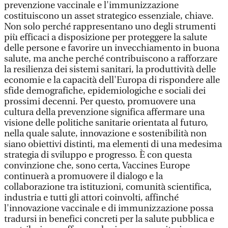
prevenzione vaccinale e l'immunizzazione
costituiscono un asset strategico essenziale, chiave.
Non solo perché rappresentano uno degli strumenti
più efficaci a disposizione per proteggere la salute
delle persone e favorire un invecchiamento in buona
salute, ma anche perché contribuiscono a rafforzare
la resilienza dei sistemi sanitari, la produttività delle
economie e la capacità dell'Europa di rispondere alle
sfide demografiche, epidemiologiche e sociali dei
prossimi decenni. Per questo, promuovere una
cultura della prevenzione significa affermare una
visione delle politiche sanitarie orientata al futuro,
nella quale salute, innovazione e sostenibilità non
siano obiettivi distinti, ma elementi di una medesima
strategia di sviluppo e progresso. È con questa
convinzione che, sono certa, Vaccines Europe
continuerà a promuovere il dialogo e la
collaborazione tra istituzioni, comunità scientifica,
industria e tutti gli attori coinvolti, affinché
l'innovazione vaccinale e di immunizzazione possa
tradursi in benefici concreti per la salute pubblica e