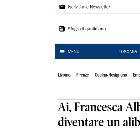
Il
Iscriviti alle Newsletter
Tirreno
Sfoglia il quotidiano
MENU
TOSCANA
Livorno
Firenze
Cecina-Rosignano
Emp
Ai, Francesca A
diventare un alib