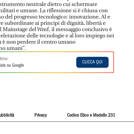
trumento neutrale dietro cui schermare
ilitari e umane. La riflessione si è chiusa con
so del progresso tecnologico: innovazione, AI e
 subordinate ai principi di dignità, libertà e
l Mainstage del Wmf, il messaggio conclusivo è
celerazione delle tecnologie e al loro impiego nei
ida è non perdere il centro umano
amo umani”.
itmo:
CLICCA QUI
izie su Google
ubblicità
Privacy
Codice Etico e Modello 231