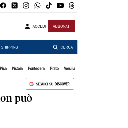
ACCEDI
ABBONATI
SHIPPING
CERCA
Pisa
Pistoia
Pontedera
Prato
Versilia
SEGUICI SU
DISCOVER
non può