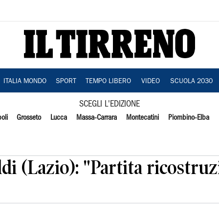
ITALIA MONDO
SPORT
TEMPO LIBERO
VIDEO
SCUOLA 2030
SCEGLI L'EDIZIONE
oli
Grosseto
Lucca
Massa-Carrara
Montecatini
Piombino-Elba
i (Lazio): "Partita ricostruz