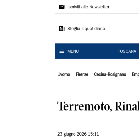
Il
Iscriviti alle Newsletter
Tirreno
Sfoglia il quotidiano
MENU
TOSCANA
Livorno
Firenze
Cecina-Rosignano
Emp
Terremoto, Rinald
23 giugno 2026 15:11