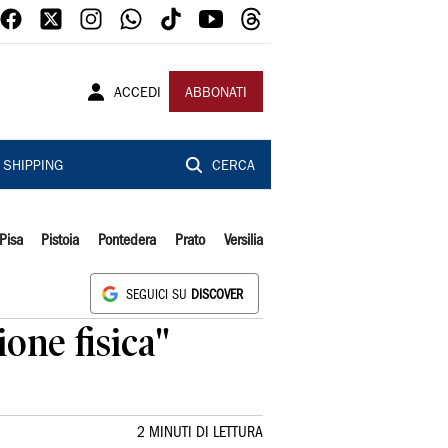
ACCEDI
ABBONATI
SHIPPING
CERCA
Pisa
Pistoia
Pontedera
Prato
Versilia
SEGUICI SU
DISCOVER
ione fisica"
2 MINUTI DI LETTURA