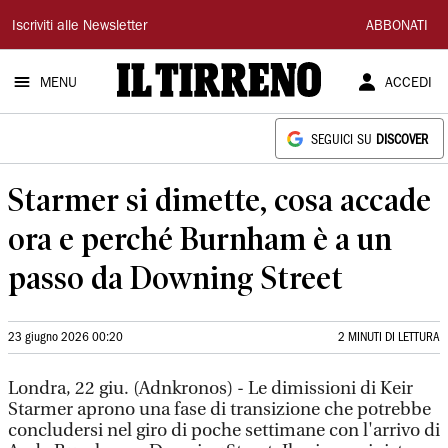
Il
Iscriviti alle Newsletter
ABBONATI
Tirreno
MENU
ACCEDI
SEGUICI SU
DISCOVER
Starmer si dimette, cosa accade
ora e perché Burnham è a un
passo da Downing Street
23 giugno 2026 00:20
2 MINUTI DI LETTURA
Londra, 22 giu. (Adnkronos) - Le dimissioni di Keir
Starmer aprono una fase di transizione che potrebbe
concludersi nel giro di poche settimane con l'arrivo di