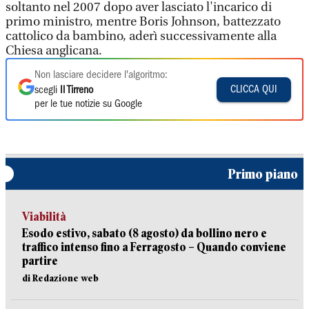
soltanto nel 2007 dopo aver lasciato l'incarico di
primo ministro, mentre Boris Johnson, battezzato
cattolico da bambino, aderì successivamente alla
Chiesa anglicana.
Non lasciare decidere l'algoritmo:
CLICCA QUI
scegli
Il Tirreno
per le tue notizie su Google
Primo piano
Viabilità
Esodo estivo, sabato (8 agosto) da bollino nero e
traffico intenso fino a Ferragosto – Quando conviene
partire
di Redazione web