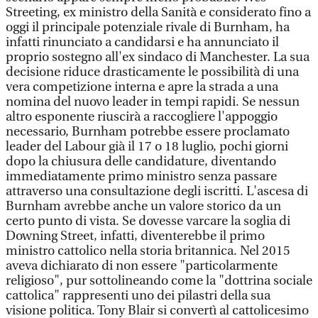
Streeting, ex ministro della Sanità e considerato fino a
oggi il principale potenziale rivale di Burnham, ha
infatti rinunciato a candidarsi e ha annunciato il
proprio sostegno all'ex sindaco di Manchester. La sua
decisione riduce drasticamente le possibilità di una
vera competizione interna e apre la strada a una
nomina del nuovo leader in tempi rapidi. Se nessun
altro esponente riuscirà a raccogliere l'appoggio
necessario, Burnham potrebbe essere proclamato
leader del Labour già il 17 o 18 luglio, pochi giorni
dopo la chiusura delle candidature, diventando
immediatamente primo ministro senza passare
attraverso una consultazione degli iscritti. L'ascesa di
Burnham avrebbe anche un valore storico da un
certo punto di vista. Se dovesse varcare la soglia di
Downing Street, infatti, diventerebbe il primo
ministro cattolico nella storia britannica. Nel 2015
aveva dichiarato di non essere "particolarmente
religioso", pur sottolineando come la "dottrina sociale
cattolica" rappresenti uno dei pilastri della sua
visione politica. Tony Blair si convertì al cattolicesimo