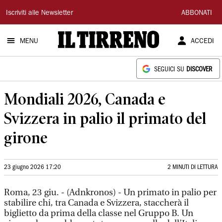
Il
Iscriviti alle Newsletter
ABBONATI
Tirreno
MENU
ACCEDI
SEGUICI SU
DISCOVER
Mondiali 2026, Canada e
Svizzera in palio il primato del
girone
23 giugno 2026 17:20
2 MINUTI DI LETTURA
Roma, 23 giu. - (Adnkronos) - Un primato in palio per
stabilire chi, tra Canada e Svizzera, staccherà il
biglietto da prima della classe nel Gruppo B. Un