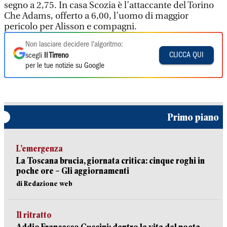
segno a 2,75. In casa Scozia è l’attaccante del Torino
Che Adams, offerto a 6,00, l’uomo di maggior
pericolo per Alisson e compagni.
Non lasciare decidere l'algoritmo:
CLICCA QUI
scegli
Il Tirreno
per le tue notizie su Google
Primo piano
L’emergenza
La Toscana brucia, giornata critica: cinque roghi in
poche ore – Gli aggiornamenti
di Redazione web
Il ritratto