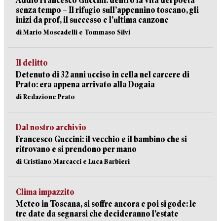
Addio Francesco Guccini: dentro la vita del poeta
senza tempo – Il rifugio sull’appennino toscano, gli
inizi da prof, il successo e l’ultima canzone
di Mario Moscadelli e Tommaso Silvi
Il delitto
Detenuto di 32 anni ucciso in cella nel carcere di
Prato: era appena arrivato alla Dogaia
di Redazione Prato
Dal nostro archivio
Francesco Guccini: il vecchio e il bambino che si
ritrovano e si prendono per mano
di Cristiano Marcacci e Luca Barbieri
Clima impazzito
Meteo in Toscana, si soffre ancora e poi si gode: le
tre date da segnarsi che decideranno l’estate