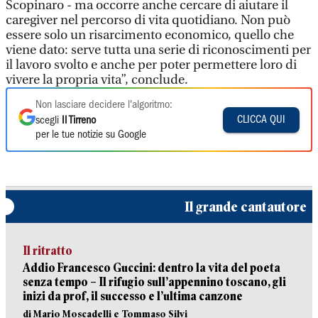
Scopinaro - ma occorre anche cercare di aiutare il
caregiver nel percorso di vita quotidiano. Non può
essere solo un risarcimento economico, quello che
viene dato: serve tutta una serie di riconoscimenti per
il lavoro svolto e anche per poter permettere loro di
vivere la propria vita”, conclude.
Non lasciare decidere l'algoritmo:
CLICCA QUI
scegli
Il Tirreno
per le tue notizie su Google
Il grande cantautore
Il ritratto
Addio Francesco Guccini: dentro la vita del poeta
senza tempo – Il rifugio sull’appennino toscano, gli
inizi da prof, il successo e l’ultima canzone
di Mario Moscadelli e Tommaso Silvi