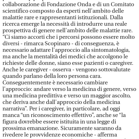
collaborazione di Fondazione Onda e di un Comitato
scientifico composto da esperti nell’ambito delle
malattie rare e rappresentanti istituzionali. Dalla
ricerca emerge la necessità di introdurre una reale
prospettiva di genere nell'ambito delle malattie rare.
“Ci siamo accorti che i percorsi possono essere molto
diversi - rimarca Scopinaro - di conseguenza, è
necessario adattare l'approccio alla sintomatologia,
ma anche la mentalità dei medici che accolgono le
richieste delle donne, siano esse pazienti o caregiver.
Anche le caregiver - osserva - vengono sottovalutate
quando parlano della loro persona cara.
Conseguentemente è necessario cambiare
l'approccio: andare verso la medicina di genere, verso
una medicina predittiva e verso un maggior ascolto,
che deriva anche dall'approccio della medicina
narrativa”. Per i caregiver, in particolare, ad oggi
manca “un riconoscimento effettivo”, anche se “la
figura dovrebbe essere istituita in una legge di
prossima emanazione. Sicuramente saranno da
rivedere le provvidenze economiche - afferma