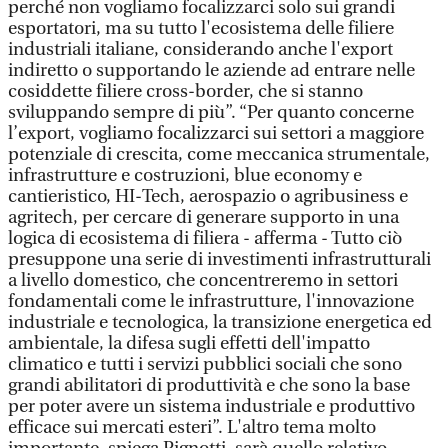
perché non vogliamo focalizzarci solo sui grandi
esportatori, ma su tutto l'ecosistema delle filiere
industriali italiane, considerando anche l'export
indiretto o supportando le aziende ad entrare nelle
cosiddette filiere cross-border, che si stanno
sviluppando sempre di più”. “Per quanto concerne
l’export, vogliamo focalizzarci sui settori a maggiore
potenziale di crescita, come meccanica strumentale,
infrastrutture e costruzioni, blue economy e
cantieristico, HI-Tech, aerospazio o agribusiness e
agritech, per cercare di generare supporto in una
logica di ecosistema di filiera - afferma - Tutto ciò
presuppone una serie di investimenti infrastrutturali
a livello domestico, che concentreremo in settori
fondamentali come le infrastrutture, l'innovazione
industriale e tecnologica, la transizione energetica ed
ambientale, la difesa sugli effetti dell'impatto
climatico e tutti i servizi pubblici sociali che sono
grandi abilitatori di produttività e che sono la base
per poter avere un sistema industriale e produttivo
efficace sui mercati esteri”. L'altro tema molto