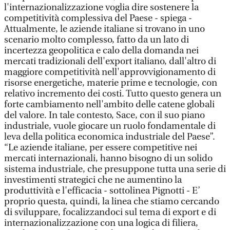
l'internazionalizzazione voglia dire sostenere la
competitività complessiva del Paese - spiega -
Attualmente, le aziende italiane si trovano in uno
scenario molto complesso, fatto da un lato di
incertezza geopolitica e calo della domanda nei
mercati tradizionali dell'export italiano, dall'altro di
maggiore competitività nell'approvvigionamento di
risorse energetiche, materie prime e tecnologie, con
relativo incremento dei costi. Tutto questo genera un
forte cambiamento nell'ambito delle catene globali
del valore. In tale contesto, Sace, con il suo piano
industriale, vuole giocare un ruolo fondamentale di
leva della politica economica industriale del Paese”.
“Le aziende italiane, per essere competitive nei
mercati internazionali, hanno bisogno di un solido
sistema industriale, che presuppone tutta una serie di
investimenti strategici che ne aumentino la
produttività e l'efficacia - sottolinea Pignotti - E’
proprio questa, quindi, la linea che stiamo cercando
di sviluppare, focalizzandoci sul tema di export e di
internazionalizzazione con una logica di filiera,