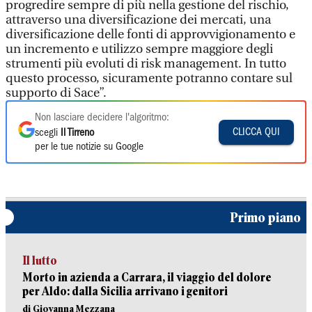
progredire sempre di più nella gestione del rischio,
attraverso una diversificazione dei mercati, una
diversificazione delle fonti di approvvigionamento e
un incremento e utilizzo sempre maggiore degli
strumenti più evoluti di risk management. In tutto
questo processo, sicuramente potranno contare sul
supporto di Sace”.
Non lasciare decidere l'algoritmo:
CLICCA QUI
scegli
Il Tirreno
per le tue notizie su Google
Primo piano
Il lutto
Morto in azienda a Carrara, il viaggio del dolore
per Aldo: dalla Sicilia arrivano i genitori
di Giovanna Mezzana