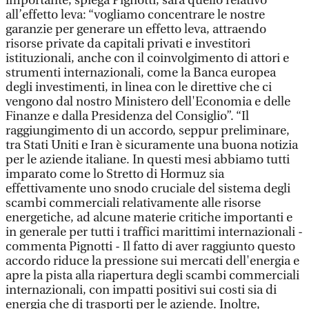
importante, spiega Pignotti, sarà quello relativo
all’effetto leva: “vogliamo concentrare le nostre
garanzie per generare un effetto leva, attraendo
risorse private da capitali privati e investitori
istituzionali, anche con il coinvolgimento di attori e
strumenti internazionali, come la Banca europea
degli investimenti, in linea con le direttive che ci
vengono dal nostro Ministero dell'Economia e delle
Finanze e dalla Presidenza del Consiglio”. “Il
raggiungimento di un accordo, seppur preliminare,
tra Stati Uniti e Iran è sicuramente una buona notizia
per le aziende italiane. In questi mesi abbiamo tutti
imparato come lo Stretto di Hormuz sia
effettivamente uno snodo cruciale del sistema degli
scambi commerciali relativamente alle risorse
energetiche, ad alcune materie critiche importanti e
in generale per tutti i traffici marittimi internazionali -
commenta Pignotti - Il fatto di aver raggiunto questo
accordo riduce la pressione sui mercati dell'energia e
apre la pista alla riapertura degli scambi commerciali
internazionali, con impatti positivi sui costi sia di
energia che di trasporti per le aziende. Inoltre,