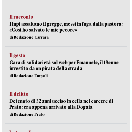
Il racconto
I lupi assaltano il gregge, messi in fuga dalla pastora:
«Così ho salvato le mie pecore»
di Redazione Carrara
Il gesto
Gara di solidarietà sul web per Emanuele, il 18enne
investito da un pirata della strada
di Redazione Empoli
Il delitto
Detenuto di 32 anni ucciso in cella nel carcere di
Prato: era appena arrivato alla Dogaia
di Redazione Prato