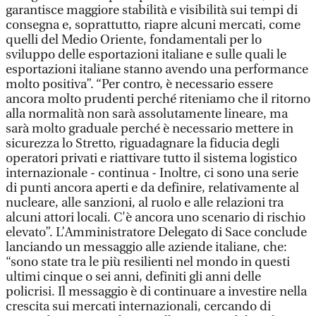
garantisce maggiore stabilità e visibilità sui tempi di
consegna e, soprattutto, riapre alcuni mercati, come
quelli del Medio Oriente, fondamentali per lo
sviluppo delle esportazioni italiane e sulle quali le
esportazioni italiane stanno avendo una performance
molto positiva”. “Per contro, è necessario essere
ancora molto prudenti perché riteniamo che il ritorno
alla normalità non sarà assolutamente lineare, ma
sarà molto graduale perché è necessario mettere in
sicurezza lo Stretto, riguadagnare la fiducia degli
operatori privati e riattivare tutto il sistema logistico
internazionale - continua - Inoltre, ci sono una serie
di punti ancora aperti e da definire, relativamente al
nucleare, alle sanzioni, al ruolo e alle relazioni tra
alcuni attori locali. C'è ancora uno scenario di rischio
elevato”. L’Amministratore Delegato di Sace conclude
lanciando un messaggio alle aziende italiane, che:
“sono state tra le più resilienti nel mondo in questi
ultimi cinque o sei anni, definiti gli anni delle
policrisi. Il messaggio è di continuare a investire nella
crescita sui mercati internazionali, cercando di