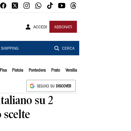
ACCEDI
ABBONATI
SHIPPING
CERCA
Pisa
Pistoia
Pontedera
Prato
Versilia
SEGUICI SU
DISCOVER
taliano su 2
 scelte