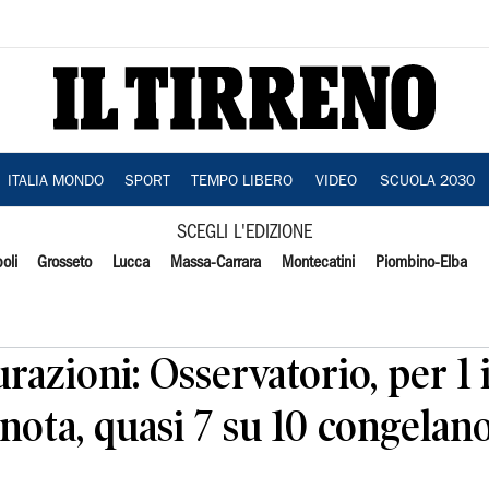
ITALIA MONDO
SPORT
TEMPO LIBERO
VIDEO
SCUOLA 2030
SCEGLI L'EDIZIONE
oli
Grosseto
Lucca
Massa-Carrara
Montecatini
Piombino-Elba
azioni: Osservatorio, per 1 i
nota, quasi 7 su 10 congelano