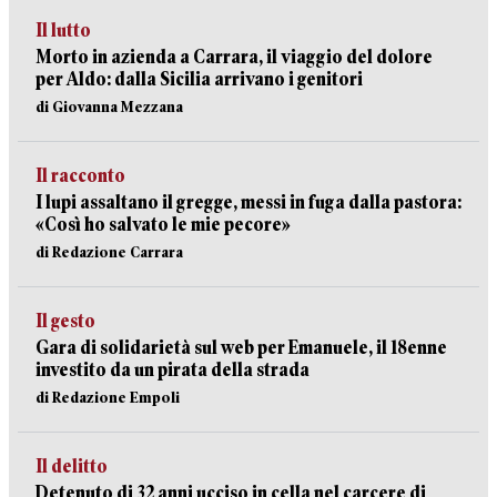
Il lutto
Morto in azienda a Carrara, il viaggio del dolore
per Aldo: dalla Sicilia arrivano i genitori
di Giovanna Mezzana
Il racconto
I lupi assaltano il gregge, messi in fuga dalla pastora:
«Così ho salvato le mie pecore»
di Redazione Carrara
Il gesto
Gara di solidarietà sul web per Emanuele, il 18enne
investito da un pirata della strada
di Redazione Empoli
Il delitto
Detenuto di 32 anni ucciso in cella nel carcere di