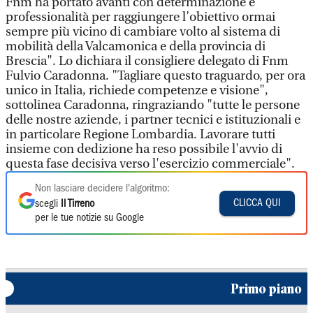
Fnm ha portato avanti con determinazione e
professionalità per raggiungere l’obiettivo ormai
sempre più vicino di cambiare volto al sistema di
mobilità della Valcamonica e della provincia di
Brescia". Lo dichiara il consigliere delegato di Fnm
Fulvio Caradonna. "Tagliare questo traguardo, per ora
unico in Italia, richiede competenze e visione",
sottolinea Caradonna, ringraziando "tutte le persone
delle nostre aziende, i partner tecnici e istituzionali e
in particolare Regione Lombardia. Lavorare tutti
insieme con dedizione ha reso possibile l'avvio di
questa fase decisiva verso l'esercizio commerciale".
Non lasciare decidere l'algoritmo:
CLICCA QUI
scegli
Il Tirreno
per le tue notizie su Google
Primo piano