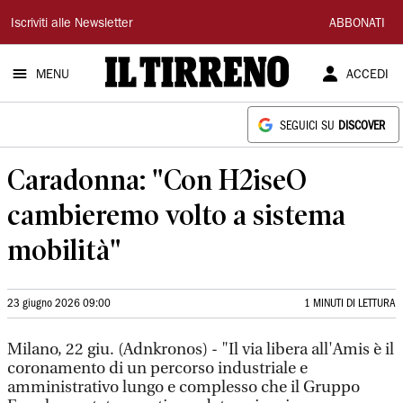
Il
Iscriviti alle Newsletter
ABBONATI
Tirreno
MENU
ACCEDI
SEGUICI SU
DISCOVER
Caradonna: "Con H2iseO
cambieremo volto a sistema
mobilità"
23 giugno 2026 09:00
1 MINUTI DI LETTURA
Milano, 22 giu. (Adnkronos) - "Il via libera all'Amis è il
coronamento di un percorso industriale e
amministrativo lungo e complesso che il Gruppo