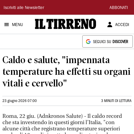
Il
Iscriviti alle Newsletter
ABBONATI
Tirreno
MENU
ACCEDI
SEGUICI SU
DISCOVER
Caldo e salute, "impennata
temperature ha effetti su organi
vitali e cervello"
23 giugno 2026 07:00
3 MINUTI DI LETTURA
Roma, 22 giu. (Adnkronos Salute) - Il caldo record
che sta investendo in questi giorni l’Italia, "con
alcune città che registrano temperature superiori