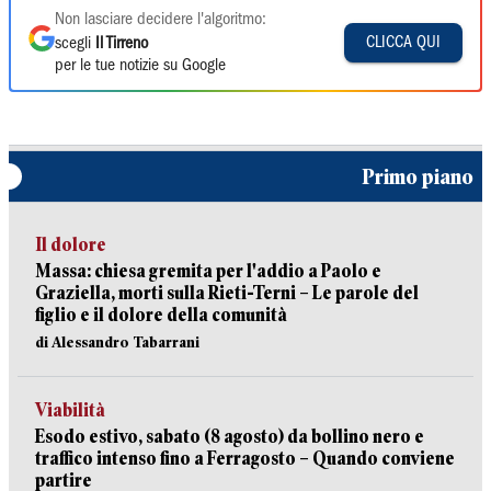
Non lasciare decidere l'algoritmo:
CLICCA QUI
scegli
Il Tirreno
per le tue notizie su Google
Primo piano
Il dolore
Massa: chiesa gremita per l'addio a Paolo e
Graziella, morti sulla Rieti-Terni – Le parole del
figlio e il dolore della comunità
di Alessandro Tabarrani
Viabilità
Esodo estivo, sabato (8 agosto) da bollino nero e
traffico intenso fino a Ferragosto – Quando conviene
partire