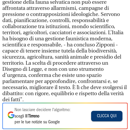
gestione della fauna selvatica non può essere
affrontata attraverso allarmismi, campagne di
pressione o contrapposizioni ideologiche. Servono
dati, pianificazione, controlli, responsabilità e
collaborazione tra istituzioni, mondo scientifico,
territori, agricoltori, cacciatori e associazioni. L’Italia
ha bisogno di una gestione faunistica moderna,
scientifica e responsabile, - ha concluso Zipponi -
capace di tenere insieme tutela della biodiversità,
sicurezza, agricoltura, sanità animale e presidio del
territorio. La scelta di procedere attraverso un
Disegno di Legge, e non con uno strumento
d’urgenza, conferma che esiste uno spazio
parlamentare per approfondire, confrontarsi e, se
necessario, migliorare il testo. È lì che deve svolgersi il
dibattito: con rigore, equilibrio e rispetto della verità
dei fatti".
Non lasciare decidere l'algoritmo:
CLICCA QUI
scegli
Il Tirreno
per le tue notizie su Google