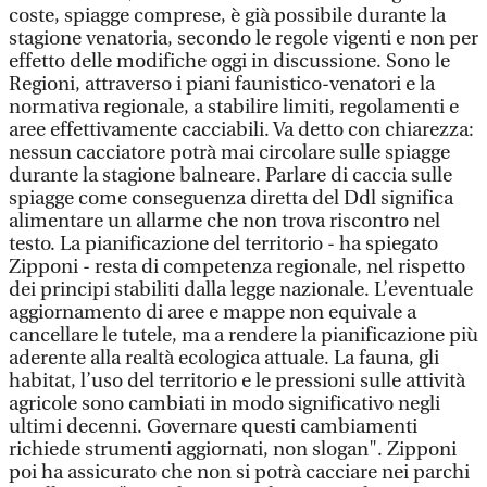
coste, spiagge comprese, è già possibile durante la
stagione venatoria, secondo le regole vigenti e non per
effetto delle modifiche oggi in discussione. Sono le
Regioni, attraverso i piani faunistico-venatori e la
normativa regionale, a stabilire limiti, regolamenti e
aree effettivamente cacciabili. Va detto con chiarezza:
nessun cacciatore potrà mai circolare sulle spiagge
durante la stagione balneare. Parlare di caccia sulle
spiagge come conseguenza diretta del Ddl significa
alimentare un allarme che non trova riscontro nel
testo. La pianificazione del territorio - ha spiegato
Zipponi - resta di competenza regionale, nel rispetto
dei principi stabiliti dalla legge nazionale. L’eventuale
aggiornamento di aree e mappe non equivale a
cancellare le tutele, ma a rendere la pianificazione più
aderente alla realtà ecologica attuale. La fauna, gli
habitat, l’uso del territorio e le pressioni sulle attività
agricole sono cambiati in modo significativo negli
ultimi decenni. Governare questi cambiamenti
richiede strumenti aggiornati, non slogan". Zipponi
poi ha assicurato che non si potrà cacciare nei parchi