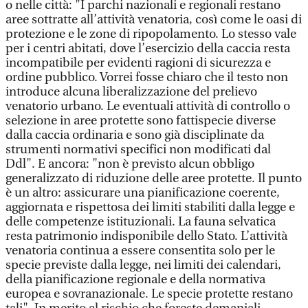
o nelle città: "I parchi nazionali e regionali restano
aree sottratte all’attività venatoria, così come le oasi di
protezione e le zone di ripopolamento. Lo stesso vale
per i centri abitati, dove l’esercizio della caccia resta
incompatibile per evidenti ragioni di sicurezza e
ordine pubblico. Vorrei fosse chiaro che il testo non
introduce alcuna liberalizzazione del prelievo
venatorio urbano. Le eventuali attività di controllo o
selezione in aree protette sono fattispecie diverse
dalla caccia ordinaria e sono già disciplinate da
strumenti normativi specifici non modificati dal
Ddl". E ancora: "non è previsto alcun obbligo
generalizzato di riduzione delle aree protette. Il punto
è un altro: assicurare una pianificazione coerente,
aggiornata e rispettosa dei limiti stabiliti dalla legge e
delle competenze istituzionali. La fauna selvatica
resta patrimonio indisponibile dello Stato. L’attività
venatoria continua a essere consentita solo per le
specie previste dalla legge, nei limiti dei calendari,
della pianificazione regionale e della normativa
europea e sovranazionale. Le specie protette restano