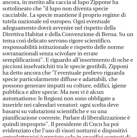
ancora, in merito alla caccia al lupo Zippone ha
sottolineato che "il lupo non diventa specie
cacciabile. La specie mantiene il proprio regime di
tutela nazionale ed europeo. Ogni eventuale
adeguamento dovrà avvenire nel rispetto della
Direttiva Habitat e della Convenzione di Berna. Su un
tema così delicato servono rigore scientifico,
responsabilità istituzionale e rispetto delle norme
sovranazionali senza scivolare in errate
semplificazioni". E riguardo all’inserimento di oche e
piccioni inselvatichiti tra le specie gestibili, Zipponi
ha detto ancora che "l’eventuale prelievo riguarda
specie particolarmente diffuse e adattabili, che
possono generare impatti su colture, edifici, igiene
pubblica e altre specie. Ma non vi è alcun
automatismo: le Regioni non sono obbligate a
inserirle nei calendari venatori: ogni scelta deve
basarsi su valutazioni scientifiche e su una
pianificazione coerente. Parlare di liberalizzazione è
quindi improprio". Il presidente di Cncn ha poi
evidenziato che l’uso di visori notturni e dispositivi