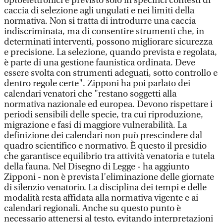
optoelettronici è previsto solo in specifici contesti di
caccia di selezione agli ungulati e nei limiti della
normativa. Non si tratta di introdurre una caccia
indiscriminata, ma di consentire strumenti che, in
determinati interventi, possono migliorare sicurezza
e precisione. La selezione, quando prevista e regolata,
è parte di una gestione faunistica ordinata. Deve
essere svolta con strumenti adeguati, sotto controllo e
dentro regole certe". Zipponi ha poi parlato dei
calendari venatori che "restano soggetti alla
normativa nazionale ed europea. Devono rispettare i
periodi sensibili delle specie, tra cui riproduzione,
migrazione e fasi di maggiore vulnerabilità. La
definizione dei calendari non può prescindere dal
quadro scientifico e normativo. È questo il presidio
che garantisce equilibrio tra attività venatoria e tutela
della fauna. Nel Disegno di Legge - ha aggiunto
Zipponi - non è prevista l’eliminazione delle giornate
di silenzio venatorio. La disciplina dei tempi e delle
modalità resta affidata alla normativa vigente e ai
calendari regionali. Anche su questo punto è
necessario attenersi al testo, evitando interpretazioni