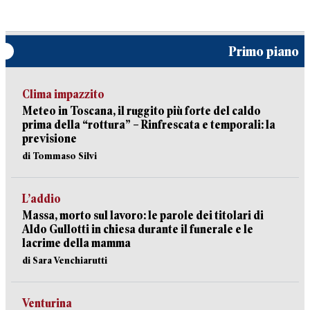
Primo piano
Clima impazzito
Meteo in Toscana, il ruggito più forte del caldo
prima della “rottura” – Rinfrescata e temporali: la
previsione
di Tommaso Silvi
L’addio
Massa, morto sul lavoro: le parole dei titolari di
Aldo Gullotti in chiesa durante il funerale e le
lacrime della mamma
di Sara Venchiarutti
Venturina