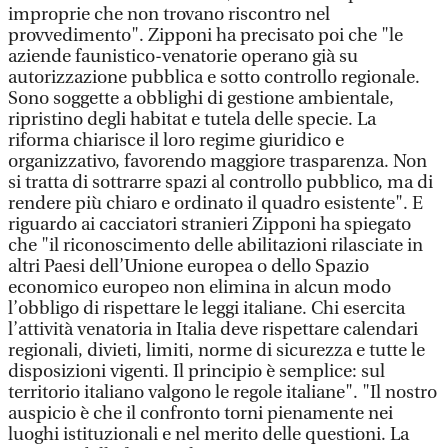
improprie che non trovano riscontro nel
provvedimento". Zipponi ha precisato poi che "le
aziende faunistico-venatorie operano già su
autorizzazione pubblica e sotto controllo regionale.
Sono soggette a obblighi di gestione ambientale,
ripristino degli habitat e tutela delle specie. La
riforma chiarisce il loro regime giuridico e
organizzativo, favorendo maggiore trasparenza. Non
si tratta di sottrarre spazi al controllo pubblico, ma di
rendere più chiaro e ordinato il quadro esistente". E
riguardo ai cacciatori stranieri Zipponi ha spiegato
che "il riconoscimento delle abilitazioni rilasciate in
altri Paesi dell’Unione europea o dello Spazio
economico europeo non elimina in alcun modo
l’obbligo di rispettare le leggi italiane. Chi esercita
l’attività venatoria in Italia deve rispettare calendari
regionali, divieti, limiti, norme di sicurezza e tutte le
disposizioni vigenti. Il principio è semplice: sul
territorio italiano valgono le regole italiane". "Il nostro
auspicio è che il confronto torni pienamente nei
luoghi istituzionali e nel merito delle questioni. La