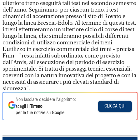
ulteriore treno eseguirà tali test nel secondo semestre
dell’anno. Seguiranno, per ciascun treno, i test
dinamici di accettazione presso il sito di Rovato e
lungo la linea Brescia-Edolo. Al termine di questi test,
i treni effettueranno un ulteriore ciclo di corse di test
lungo la linea, che simuleranno possibili differenti
condizioni di utilizzo commerciale dei treni.
L’utilizzo in esercizio commerciale dei treni - precisa
Fnm - "resta infatti subordinato, come previsto
dall’Amis, all’esecuzione del periodo di esercizio
sperimentale. Si tratta di passaggi tecnici essenziali,
coerenti con la natura innovativa del progetto e con la
necessità di assicurare i più elevati standard di
sicurezza".
Non lasciare decidere l'algoritmo:
CLICCA QUI
scegli
Il Tirreno
per le tue notizie su Google