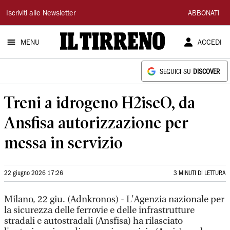
Il
Iscriviti alle Newsletter
ABBONATI
Tirreno
MENU
ACCEDI
SEGUICI SU
DISCOVER
Treni a idrogeno H2iseO, da
Ansfisa autorizzazione per
messa in servizio
22 giugno 2026 17:26
3 MINUTI DI LETTURA
Milano, 22 giu. (Adnkronos) - L'Agenzia nazionale per
la sicurezza delle ferrovie e delle infrastrutture
stradali e autostradali (Ansfisa) ha rilasciato