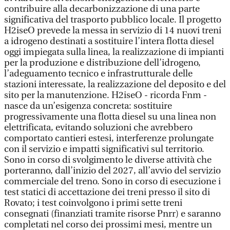
contribuire alla decarbonizzazione di una parte
significativa del trasporto pubblico locale. Il progetto
H2iseO prevede la messa in servizio di 14 nuovi treni
a idrogeno destinati a sostituire l’intera flotta diesel
oggi impiegata sulla linea, la realizzazione di impianti
per la produzione e distribuzione dell’idrogeno,
l’adeguamento tecnico e infrastrutturale delle
stazioni interessate, la realizzazione del deposito e del
sito per la manutenzione. H2iseO - ricorda Fnm -
nasce da un’esigenza concreta: sostituire
progressivamente una flotta diesel su una linea non
elettrificata, evitando soluzioni che avrebbero
comportato cantieri estesi, interferenze prolungate
con il servizio e impatti significativi sul territorio.
Sono in corso di svolgimento le diverse attività che
porteranno, dall’inizio del 2027, all’avvio del servizio
commerciale del treno. Sono in corso di esecuzione i
test statici di accettazione dei treni presso il sito di
Rovato; i test coinvolgono i primi sette treni
consegnati (finanziati tramite risorse Pnrr) e saranno
completati nel corso dei prossimi mesi, mentre un