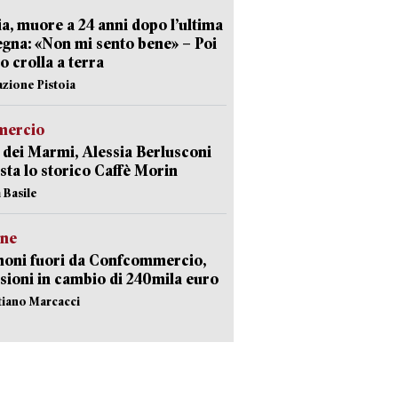
ia, muore a 24 anni dopo l’ultima
gna: «Non mi sento bene» – Poi
 crolla a terra
azione Pistoia
ercio
 dei Marmi, Alessia Berlusconi
sta lo storico Caffè Morin
 Basile
ne
noni fuori da Confcommercio,
sioni in cambio di 240mila euro
stiano Marcacci