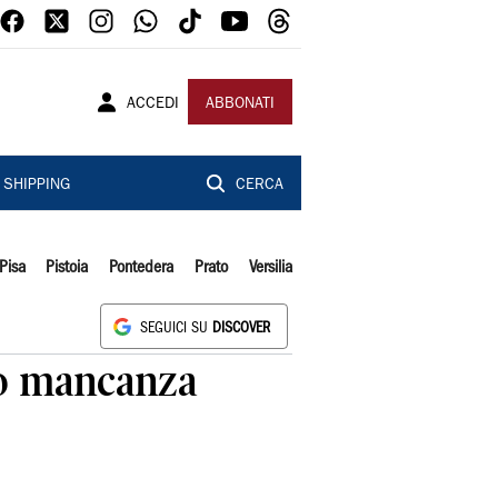
ACCEDI
ABBONATI
SHIPPING
CERCA
Pisa
Pistoia
Pontedera
Prato
Versilia
SEGUICI SU
DISCOVER
to mancanza