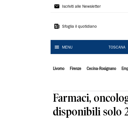
Il
Iscriviti alle Newsletter
Tirreno
Sfoglia il quotidiano
MENU
TOSCANA
Livorno
Firenze
Cecina-Rosignano
Emp
Farmaci, oncologi
disponibili solo 