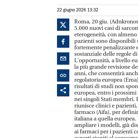
22 giugno 2026 13:32
Roma, 20 giu. (Adnkronos S
5.000 nuovi casi di sarcom
eterogeneità, con almeno 1
pazienti sono disponibili
fortemente penalizzante e
sostanziale delle regole di
L'opportunità, a livello e
la più grande revisione de
anni, che consentirà anch
regolatoria europea (Ema) 
risultati di studi non spo
europea, entro i prossimi
nei singoli Stati membri. 
riunisce clinici e pazient
farmaco (Aifa), per defini
italiana a quella europea.
ampliare i modelli, già dis
ai farmaci per i pazienti c