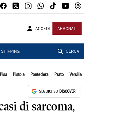
ACCEDI
ABBONATI
SHIPPING
CERCA
Pisa
Pistoia
Pontedera
Prato
Versilia
SEGUICI SU
DISCOVER
casi di sarcoma,