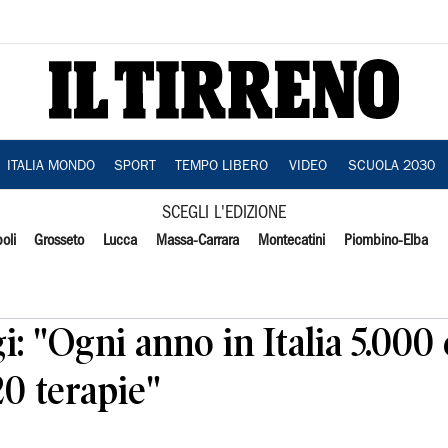
ITALIA MONDO
SPORT
TEMPO LIBERO
VIDEO
SCUOLA 2030
SCEGLI L'EDIZIONE
oli
Grosseto
Lucca
Massa-Carrara
Montecatini
Piombino-Elba
: "Ogni anno in Italia 5.000 
20 terapie"