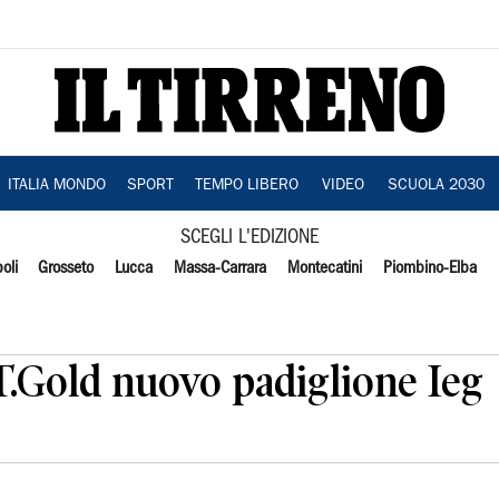
ITALIA MONDO
SPORT
TEMPO LIBERO
VIDEO
SCUOLA 2030
SCEGLI L'EDIZIONE
oli
Grosseto
Lucca
Massa-Carrara
Montecatini
Piombino-Elba
T.Gold nuovo padiglione Ieg