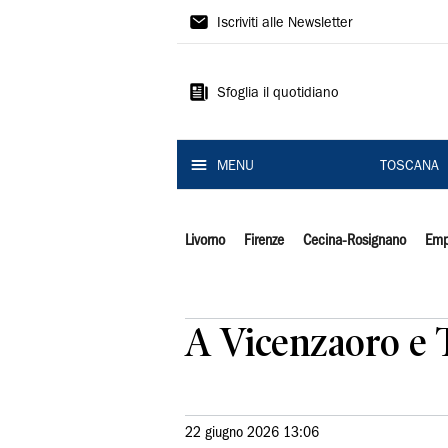
Il
Iscriviti alle Newsletter
Tirreno
Sfoglia il quotidiano
MENU
TOSCANA
Livorno
Firenze
Cecina-Rosignano
Emp
A Vicenzaoro e 
22 giugno 2026 13:06