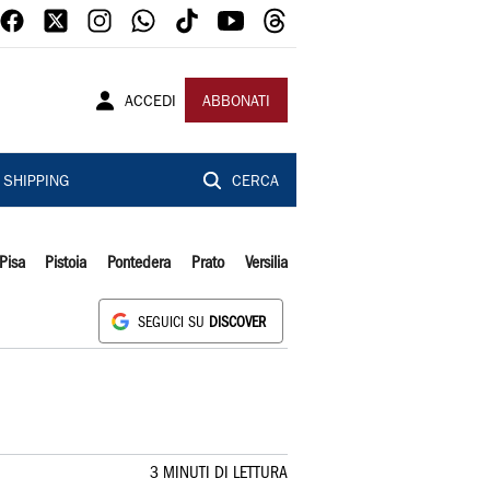
ACCEDI
ABBONATI
SHIPPING
CERCA
Pisa
Pistoia
Pontedera
Prato
Versilia
SEGUICI SU
DISCOVER
3 MINUTI DI LETTURA