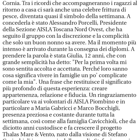
Cornia. Tra i ricordi che accompagneranno i ragazzi al
ritorno a casa ci sarà anche una celebre frittura di
pesce, diventata quasi il simbolo della settimana. A
concederla è stato Alessandro Porcelli, Presidente
della Sezione AISLA Toscana Nord Ovest, che ha
seguito il gruppo con la discrezione e la complicità
che solo un buon nonno sa avere. Ma il momento più
intenso è arrivato durante la consegna dei diplomi. A
prendere la parola è stata Giulia, 12 anni, che con
grande semplicità ha detto: "Per la prima volta mi
sono sentita accolta e accettata. Perché loro sanno
cosa significa vivere in famiglie un po' complicate
come la mia". Una frase che restituisce il significato
più profondo di questa esperienza: creare
appartenenza, relazione e fiducia. Un ringraziamento
particolare va ai volontari di AISLA Piombino e in
particolare a Maria Gabricci e Marco Bocchigli,
presenza preziosa e costante durante tutta la
settimana, così come alla famiglia Cavicchioli, che da
diciotto anni custodisce e fa crescere il progetto
Thalas Mare & Vento, nato dalla visione di Stefano