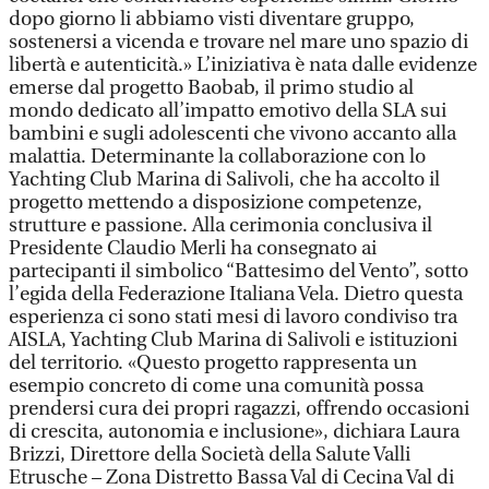
dopo giorno li abbiamo visti diventare gruppo,
sostenersi a vicenda e trovare nel mare uno spazio di
libertà e autenticità.» L’iniziativa è nata dalle evidenze
emerse dal progetto Baobab, il primo studio al
mondo dedicato all’impatto emotivo della SLA sui
bambini e sugli adolescenti che vivono accanto alla
malattia. Determinante la collaborazione con lo
Yachting Club Marina di Salivoli, che ha accolto il
progetto mettendo a disposizione competenze,
strutture e passione. Alla cerimonia conclusiva il
Presidente Claudio Merli ha consegnato ai
partecipanti il simbolico “Battesimo del Vento”, sotto
l’egida della Federazione Italiana Vela. Dietro questa
esperienza ci sono stati mesi di lavoro condiviso tra
AISLA, Yachting Club Marina di Salivoli e istituzioni
del territorio. «Questo progetto rappresenta un
esempio concreto di come una comunità possa
prendersi cura dei propri ragazzi, offrendo occasioni
di crescita, autonomia e inclusione», dichiara Laura
Brizzi, Direttore della Società della Salute Valli
Etrusche – Zona Distretto Bassa Val di Cecina Val di