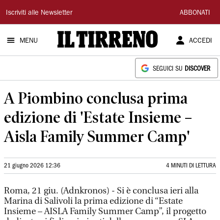
Il
Iscriviti alle Newsletter
ABBONATI
Tirreno
MENU
ACCEDI
SEGUICI SU
DISCOVER
A Piombino conclusa prima
edizione di 'Estate Insieme –
Aisla Family Summer Camp'
21 giugno 2026 12:36
4 MINUTI DI LETTURA
Roma, 21 giu. (Adnkronos) - Si è conclusa ieri alla
Marina di Salivoli la prima edizione di “Estate
Insieme – AISLA Family Summer Camp”, il progetto