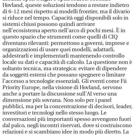
Hovland, queste soluzioni tendono a restare indietro
di 6-12 mesi rispetto ai modelli frontier, ma il divario
si riduce nel tempo. Capacità oggi disponibili solo in
sistemi chiusi possono quindi arrivare
nell’ecosistema aperto nell’arco di pochi mesi. È in
questo spazio che strumenti come quelli di CIQ
diventano rilevanti: permettono a governi, imprese e
organizzazioni di usare quei modelli, adattarli,
addestrarli e implementarli mantenendo controllo
locale su dati e capacità di calcolo. La questione non è
soltanto tecnica, ma strategica: evitare di dipendere
da soggetti esterni che possano spegnere o limitare
l’accesso a tecnologie essenziali. Gli eventi come Fii
Priority Europe, nella visione di Hovland, servono
anche a portare la discussione sull’AI verso una
dimensione più sovrana. Non solo per i panel
pubblici, ma per la concentrazione di decisori, leader,
investitori e tecnologi nello stesso luogo. Le
conversazioni più importanti spesso avvengono fuori
dal palco, negli incontri riservati, dove si costruiscono
relazioni e si scambiano idee in modo più diretto. La