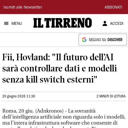
Il
Iscriviti alle Newsletter
ABBONATI
Tirreno
MENU
ACCEDI
SEGUICI SU
DISCOVER
Fii, Hovland: "Il futuro dell’AI
sarà controllare dati e modelli
senza kill switch esterni"
20 giugno 2026 11:30
2 MINUTI DI LETTURA
Roma, 20 giu. (Adnkronos) - La sovranità
dell’intelligenza artificiale non riguarda solo i modelli,
ma l’intera infrastruttura software che consente di