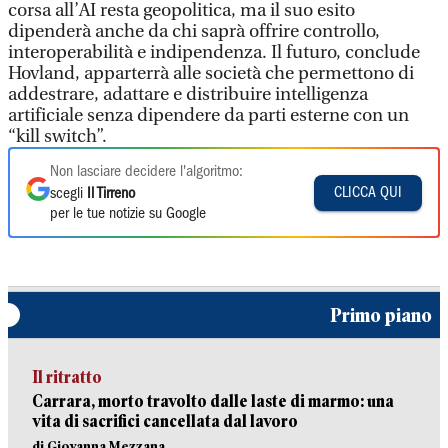
corsa all’AI resta geopolitica, ma il suo esito
dipenderà anche da chi saprà offrire controllo,
interoperabilità e indipendenza. Il futuro, conclude
Hovland, apparterrà alle società che permettono di
addestrare, adattare e distribuire intelligenza
artificiale senza dipendere da parti esterne con un
“kill switch”.
Non lasciare decidere l'algoritmo:
CLICCA QUI
scegli
Il Tirreno
per le tue notizie su Google
Primo piano
Il ritratto
Carrara, morto travolto dalle laste di marmo: una
vita di sacrifici cancellata dal lavoro
di Giovanna Mezzana