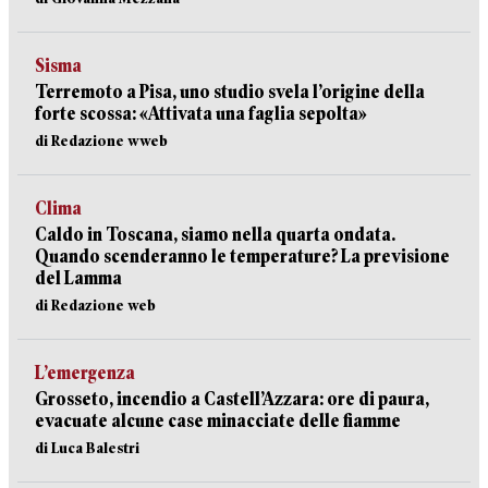
Sisma
Terremoto a Pisa, uno studio svela l’origine della
forte scossa: «Attivata una faglia sepolta»
di Redazione wweb
Clima
Caldo in Toscana, siamo nella quarta ondata.
Quando scenderanno le temperature? La previsione
del Lamma
di Redazione web
L’emergenza
Grosseto, incendio a Castell’Azzara: ore di paura,
evacuate alcune case minacciate delle fiamme
di Luca Balestri