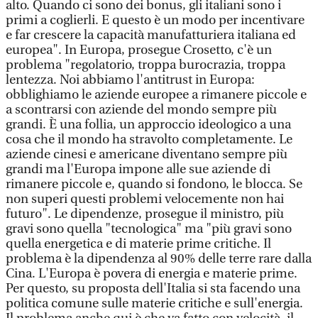
alto. Quando ci sono dei bonus, gli italiani sono i
primi a coglierli. E questo è un modo per incentivare
e far crescere la capacità manufatturiera italiana ed
europea". In Europa, prosegue Crosetto, c'è un
problema "regolatorio, troppa burocrazia, troppa
lentezza. Noi abbiamo l'antitrust in Europa:
obblighiamo le aziende europee a rimanere piccole e
a scontrarsi con aziende del mondo sempre più
grandi. È una follia, un approccio ideologico a una
cosa che il mondo ha stravolto completamente. Le
aziende cinesi e americane diventano sempre più
grandi ma l'Europa impone alle sue aziende di
rimanere piccole e, quando si fondono, le blocca. Se
non superi questi problemi velocemente non hai
futuro". Le dipendenze, prosegue il ministro, più
gravi sono quella "tecnologica" ma "più gravi sono
quella energetica e di materie prime critiche. Il
problema è la dipendenza al 90% delle terre rare dalla
Cina. L'Europa è povera di energia e materie prime.
Per questo, su proposta dell'Italia si sta facendo una
politica comune sulle materie critiche e sull'energia.