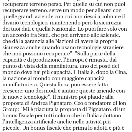
recuperare terreno perso. Per quelle su cui non puoi
recuperare terreno, serve un modo per allearsi con
quelle grandi aziende con cui non riesci a colmare il
divario tecnologico, mantenendo però la sicurezza
dei tuoi dati e quella Nazionale. Lo puoi fare solo con
un accordo fra Stati, che poi arrivano alle aziende,
che dà la garanzia alle Nazioni di avere la propria
sicurezza anche quando usano tecnologie straniere
che non possono recuperare". "Sulla parte della
capacità e di produzione, l'Europa è rimasta, dal
punto di vista della manifattura, uno dei posti del
mondo dove hai più capacità. L'Italia è, dopo la Cina,
la nazione al mondo con maggiore capacità
manifatturiera. Questa forza può essere fatta
crescere: uno dei modi è aiutare queste aziende con
le nuove tecnologie". Il ministro poi plaude alla
proposta di Andrea Pignataro, Ceo e fondatore di Ion
Group: "Mi è piaciuta la proposta di Pignataro, di un
bonus fiscale per tutti coloro che in Italia adottano
l'intelligenza artificiale anche nelle attività più
piccole. Un bonus fiscale che prima lo adotti e più è