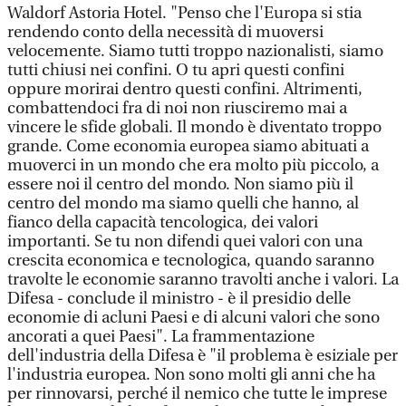
Waldorf Astoria Hotel. "Penso che l'Europa si stia
rendendo conto della necessità di muoversi
velocemente. Siamo tutti troppo nazionalisti, siamo
tutti chiusi nei confini. O tu apri questi confini
oppure morirai dentro questi confini. Altrimenti,
combattendoci fra di noi non riusciremo mai a
vincere le sfide globali. Il mondo è diventato troppo
grande. Come economia europea siamo abituati a
muoverci in un mondo che era molto più piccolo, a
essere noi il centro del mondo. Non siamo più il
centro del mondo ma siamo quelli che hanno, al
fianco della capacità tencologica, dei valori
importanti. Se tu non difendi quei valori con una
crescita economica e tecnologica, quando saranno
travolte le economie saranno travolti anche i valori. La
Difesa - conclude il ministro - è il presidio delle
economie di acluni Paesi e di alcuni valori che sono
ancorati a quei Paesi". La frammentazione
dell'industria della Difesa è "il problema è esiziale per
l'industria europea. Non sono molti gli anni che ha
per rinnovarsi, perché il nemico che tutte le imprese