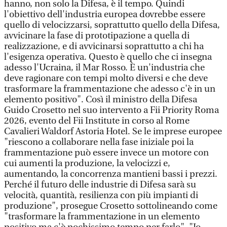
hanno, non solo la Difesa, è il tempo. Quindi
l'obiettivo dell'industria europea dovrebbe essere
quello di velocizzarsi, soprattutto quello della Difesa,
avvicinare la fase di prototipazione a quella di
realizzazione, e di avvicinarsi soprattutto a chi ha
l'esigenza operativa. Questo è quello che ci insegna
adesso l'Ucraina, il Mar Rosso. È un'industria che
deve ragionare con tempi molto diversi e che deve
trasformare la frammentazione che adesso c'è in un
elemento positivo". Così il ministro della Difesa
Guido Crosetto nel suo intervento a Fii Priority Roma
2026, evento del Fii Institute in corso al Rome
Cavalieri Waldorf Astoria Hotel. Se le imprese europee
"riescono a collaborare nella fase iniziale poi la
frammentazione può essere invece un motore con
cui aumenti la produzione, la velocizzi e,
aumentando, la concorrenza mantieni bassi i prezzi.
Perché il futuro delle industrie di Difesa sarà su
velocità, quantità, resilienza con più impianti di
produzione", prosegue Crosetto sottolineando come
"trasformare la frammentazione in un elemento