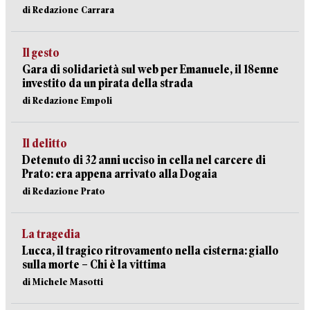
di Redazione Carrara
Il gesto
Gara di solidarietà sul web per Emanuele, il 18enne
investito da un pirata della strada
di Redazione Empoli
Il delitto
Detenuto di 32 anni ucciso in cella nel carcere di
Prato: era appena arrivato alla Dogaia
di Redazione Prato
La tragedia
Lucca, il tragico ritrovamento nella cisterna: giallo
sulla morte – Chi è la vittima
di Michele Masotti